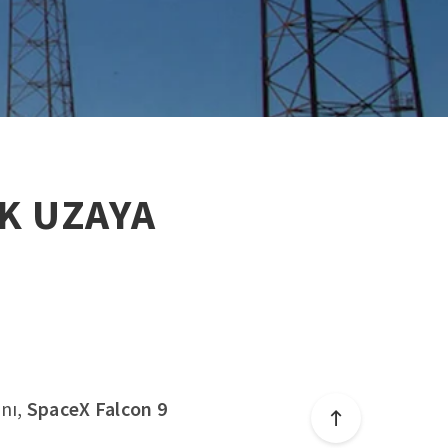
K UZAYA
nı,
SpaceX Falcon 9