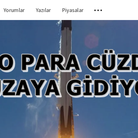
Yorumlar
Yazılar
Piyasalar