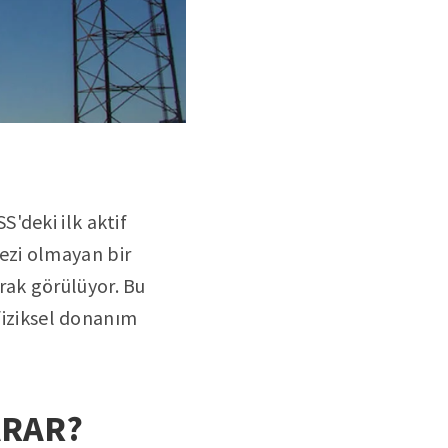
S'deki ilk aktif
kezi olmayan bir
rak görülüyor. Bu
 fiziksel donanım
ARAR?