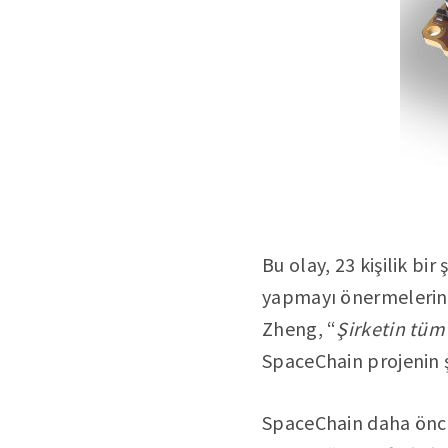
Bu olay, 23 kişilik bir 
yapmayı önermelerinde
Zheng, “
Şirketin tüm
SpaceChain projenin ş
SpaceChain daha önce