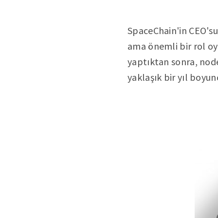
SpaceChain'in CEO'su
ama önemli bir rol o
yaptıktan sonra, node
yaklaşık bir yıl boyun