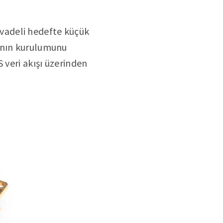
 vadeli hedefte küçük
danın kurulumunu
 veri akışı üzerinden