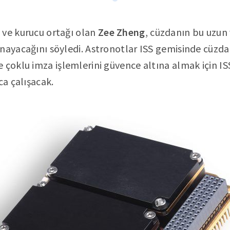
 ve kurucu ortağı olan
Zee Zheng
, cüzdanın bu uzun
ynayacağını söyledi. Astronotlar ISS gemisinde cüz
 çoklu imza işlemlerini güvence altına almak için ISS
ca çalışacak.