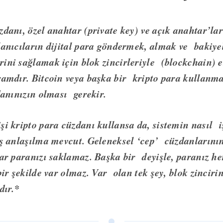
zdanı, özel anahtar (private key) ve açık anahtar’la
lanıcıların dijital para göndermek, almak ve bakiye
ini sağlamak için blok zincirleriyle (blockchain) e
ramdır. Bitcoin veya başka bir kripto para kullanma
zdanınızın olması gerekir.
şi kripto para cüzdanı kullansa da, sistemin nasıl i
ış anlaşılma mevcut. Geleneksel ‘cep’ cüzdanlarının
lar paranızı saklamaz. Başka bir deyişle, paranız he
 bir şekilde var olmaz. Var olan tek şey, blok zincir
dır.*