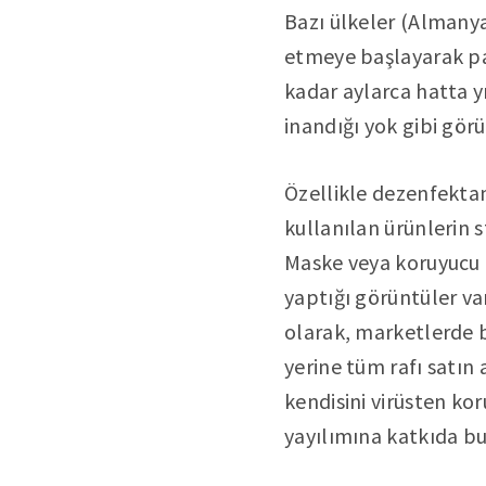
Bazı ülkeler (Almanya
etmeye başlayarak pa
kadar aylarca hatta y
inandığı yok gibi gör
Özellikle dezenfektan
kullanılan ürünlerin s
Maske veya koruyucu 
yaptığı görüntüler va
olarak, marketlerde 
yerine tüm rafı satın 
kendisini virüsten kor
yayılımına katkıda b