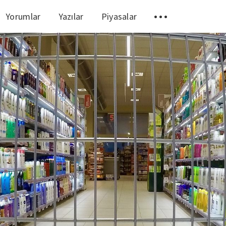
Yorumlar
Yazılar
Piyasalar