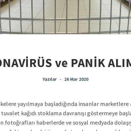
NAVİRÜS ve PANİK ALI
Yazılar
•
26 Mar 2020
lkelere yayılmaya başladığında insanlar marketlere
de tuvalet kağıdı stoklama davranışı göstermeye başl
n fotoğrafları haberlerde ve sosyal medyada dolaşıy