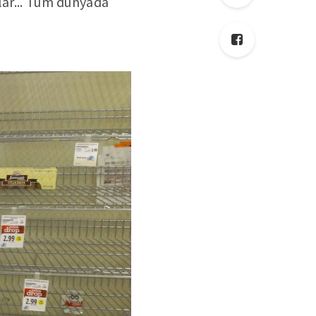
lar... Tüm dünyada