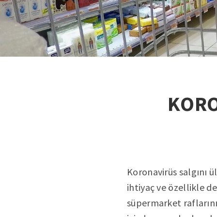
KORO
Koronavirüs salgını ü
ihtiyaç ve özellikle 
süpermarket raflarını