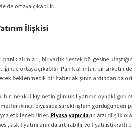
e de ortaya çıkabilir.
atırım İlişkisi
 panik alımları, bir varlık destek bölgesine ulaştığı
iğinde ortaya çıkabilir. Panik alımlar, bir şirketin de
cek beklenmedik bir haber akışının ardından da orta
 bir menkul kıymetin günlük fiyatının oynaklığını e
ymetler ikincil piyasada sürekli işlem gördüğünden p
yca etkilenebilirler.
Piyasa yapıcılar
ın arzı düşük o
, ask fiyatını anında artırabilir ve fiyatı istikrarlı b