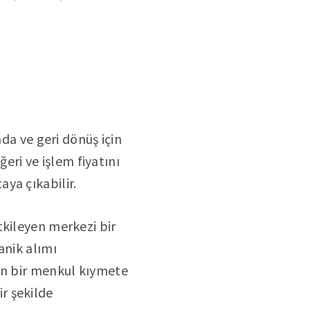
nda ve geri dönüş için
ğeri ve işlem fiyatını
ya çıkabilir.
tkileyen merkezi bir
anik alımı
lan bir menkul kıymete
ir şekilde