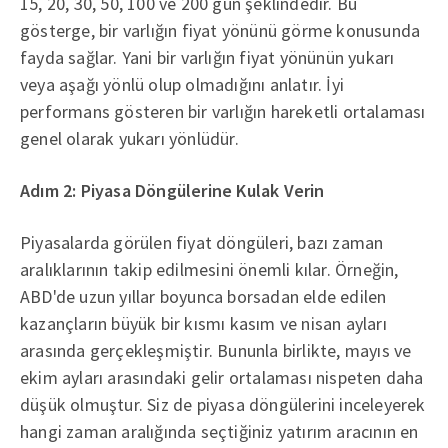
15, 20, 30, 50, 100 ve 200 gün şeklindedir. Bu
gösterge, bir varlığın fiyat yönünü görme konusunda
fayda sağlar. Yani bir varlığın fiyat yönünün yukarı
veya aşağı yönlü olup olmadığını anlatır. İyi
performans gösteren bir varlığın hareketli ortalaması
genel olarak yukarı yönlüdür.
Adım 2: Piyasa Döngülerine Kulak Verin
Piyasalarda görülen fiyat döngüleri, bazı zaman
aralıklarının takip edilmesini önemli kılar. Örneğin,
ABD'de uzun yıllar boyunca borsadan elde edilen
kazançların büyük bir kısmı kasım ve nisan ayları
arasında gerçekleşmiştir. Bununla birlikte, mayıs ve
ekim ayları arasındaki gelir ortalaması nispeten daha
düşük olmuştur. Siz de piyasa döngülerini inceleyerek
hangi zaman aralığında seçtiğiniz yatırım aracının en