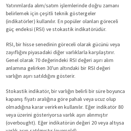
Yatırımlarda alım/satım işlemlerinde doğru zamanı
belirlemek için çeşitli teknik göstergeler
(indikatörler) kullanılır. En popüler olanları göreceli
güç endeksi (RSI) ve stokastik indikatörüdür.
RSI, bir hisse senedinin göreceli olarak gücünü veya
zayıflığını piyasadaki diğer varlıklarla karşılaştırır.
Genel olarak 70 değerindeki RSI değeri aşırı alım
anlamına gelirken 30'un altındaki bir RSI değeri
varlığın aşırı satıldığını gösterir.
Stokastik indikatör, bir varlığın belirli bir süre boyunca
kapanış fiyatı aralığına göre pahalı veya ucuz olup
olmadığına karar verirken kullanılır. Eğer indikatör 80
veya üzerini gösteriyorsa varlık aşırı alınmıştır
(overbought). Eğer indikatörün değeri 20 veya altıysa
varlık aşırı satılmıştır (oversold).