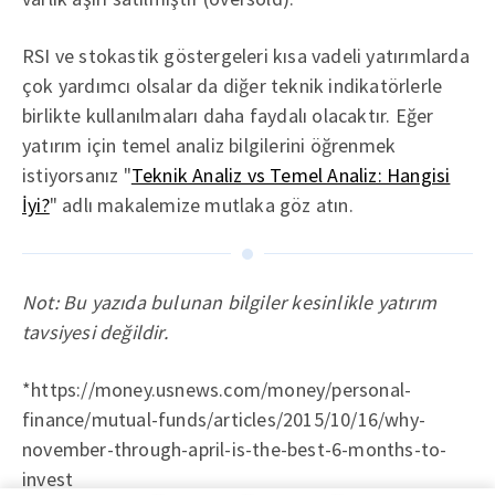
RSI ve stokastik göstergeleri kısa vadeli yatırımlarda
çok yardımcı olsalar da diğer teknik indikatörlerle
birlikte kullanılmaları daha faydalı olacaktır. Eğer
yatırım için temel analiz bilgilerini öğrenmek
istiyorsanız "
Teknik Analiz vs Temel Analiz: Hangisi
İyi?
" adlı makalemize mutlaka göz atın.
Not: Bu yazıda bulunan bilgiler kesinlikle yatırım
tavsiyesi değildir.
*https://money.usnews.com/money/personal-
finance/mutual-funds/articles/2015/10/16/why-
november-through-april-is-the-best-6-months-to-
invest