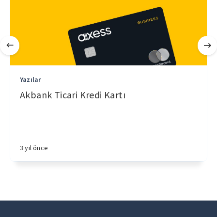
Yazılar
Akbank Ticari Kredi Kartı
3 yıl önce