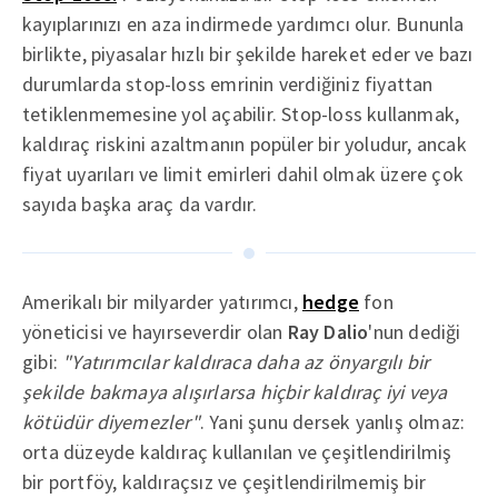
kayıplarınızı en aza indirmede yardımcı olur. Bununla
birlikte, piyasalar hızlı bir şekilde hareket eder ve bazı
durumlarda stop-loss emrinin verdiğiniz fiyattan
tetiklenmemesine yol açabilir. Stop-loss kullanmak,
kaldıraç riskini azaltmanın popüler bir yoludur, ancak
fiyat uyarıları ve limit emirleri dahil olmak üzere çok
sayıda başka araç da vardır.
Amerikalı bir milyarder yatırımcı,
hedge
fon
yöneticisi ve hayırseverdir olan
Ray Dalio
'nun dediği
gibi:
"Yatırımcılar kaldıraca daha az önyargılı bir
şekilde bakmaya alışırlarsa hiçbir kaldıraç iyi veya
kötüdür diyemezler"
. Yani şunu dersek yanlış olmaz:
orta düzeyde kaldıraç kullanılan ve çeşitlendirilmiş
bir portföy, kaldıraçsız ve çeşitlendirilmemiş bir