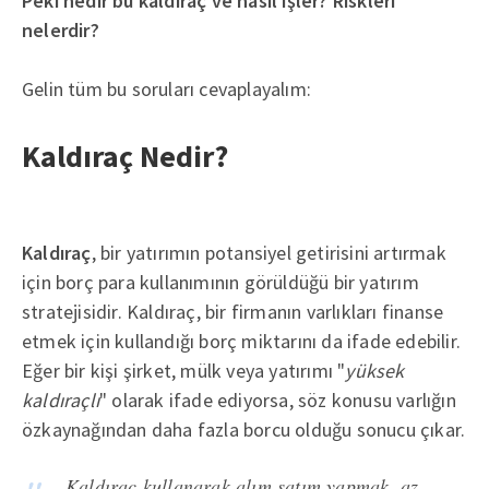
Peki nedir bu kaldıraç ve nasıl işler? Riskleri
nelerdir?
Gelin tüm bu soruları cevaplayalım:
Kaldıraç Nedir?
Kaldıraç
, bir yatırımın potansiyel getirisini artırmak
için borç para kullanımının görüldüğü bir yatırım
stratejisidir. Kaldıraç, bir firmanın varlıkları finanse
etmek için kullandığı borç miktarını da ifade edebilir.
Eğer bir kişi şirket, mülk veya yatırımı "
yüksek
kaldıraçlı
" olarak ifade ediyorsa, söz konusu varlığın
özkaynağından daha fazla borcu olduğu sonucu çıkar.
Kaldıraç kullanarak alım satım yapmak, az