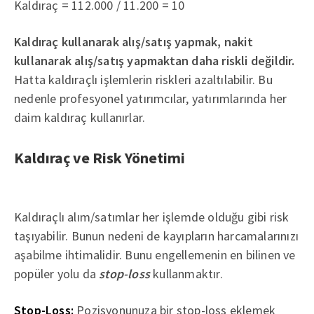
Kaldıraç = 112.000 / 11.200 = 10
Kaldıraç kullanarak alış/satış yapmak, nakit
kullanarak alış/satış yapmaktan daha riskli değildir.
Hatta kaldıraçlı işlemlerin riskleri azaltılabilir. Bu
nedenle profesyonel yatırımcılar, yatırımlarında her
daim kaldıraç kullanırlar.
Kaldıraç ve Risk Yönetimi
Kaldıraçlı alım/satımlar her işlemde olduğu gibi risk
taşıyabilir. Bunun nedeni de kayıpların harcamalarınızı
aşabilme ihtimalidir. Bunu engellemenin en bilinen ve
popüler yolu da
stop-loss
kullanmaktır.
Stop-Loss:
Pozisyonunuza bir stop-loss eklemek