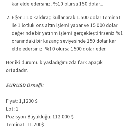
kar elde edersiniz. %10 olursa 150 dolar...
Eğer 1:10 kaldıraç kullanarak 1.500 dolar teminat
ile 1 lotluk ons altın işlemi yapar ve 15.000 dolar
değerinde bir yatırım işlemi gerçekleştirirseniz %1
oranındaki bir kazanç seviyesinde 150 dolar kar
elde edersiniz. %10 olursa 1500 dolar eder.
Her iki durumu kıyasladığımızda fark apaçık
ortadadır.
EURUSD Örneği:
Fiyat: 1,1200 $
Lot: 1
Pozisyon Büyüklüğü: 112.000 $
Teminat: 11.200$