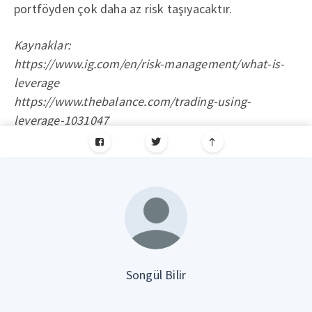
portföyden çok daha az risk taşıyacaktır.
Kaynaklar:
https://www.ig.com/en/risk-management/what-is-
leverage
https://www.thebalance.com/trading-using-
leverage-1031047
Songül Bilir