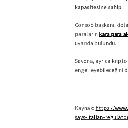
kapasitesine sahip.
Consob başkanı, dola
paraların
kara para 
uyarıda bulundu.
Savona, ayrıca kripto
engelleyebileceğini d
Kaynak:
https://www.
says-italian-regulato