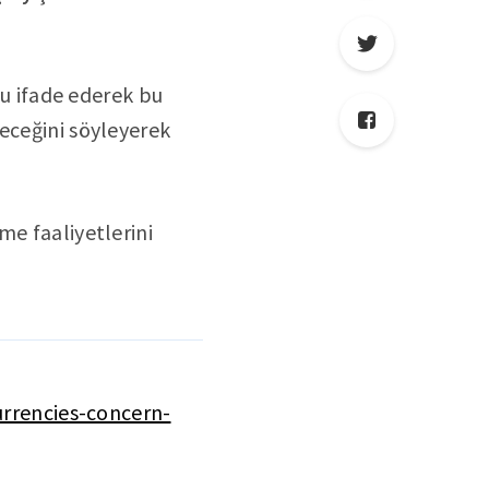
 ifade ederek bu
ileceğini söyleyerek
me faaliyetlerini
rrencies-concern-