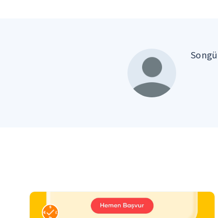
Songül