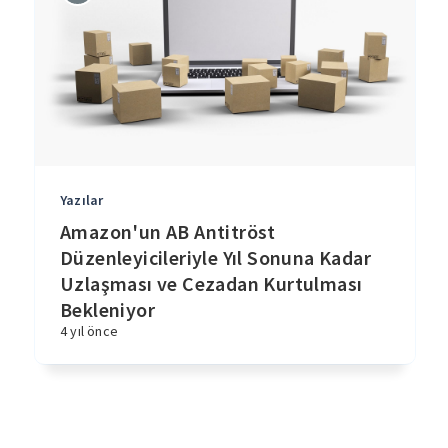
Yazılar
Amazon'un AB Antitröst
Düzenleyicileriyle Yıl Sonuna Kadar
Uzlaşması ve Cezadan Kurtulması
Bekleniyor
4 yıl önce