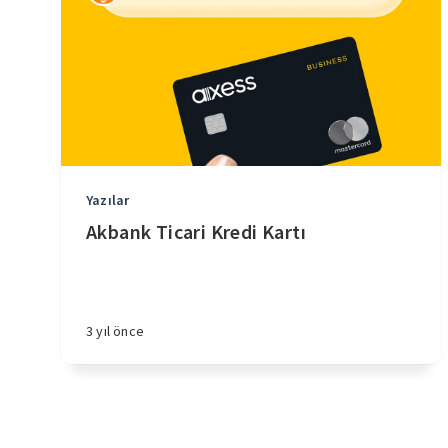
Yazılar
Akbank Ticari Kredi Kartı
3 yıl önce