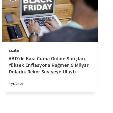
Yazılar
ABD’de Kara Cuma Online Satışları,
Yüksek Enflasyona Rağmen 9 Milyar
Dolarlık Rekor Seviyeye Ulaştı
4 yıl önce