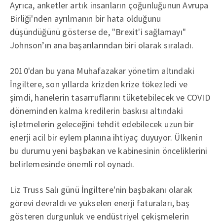
Ayrıca, anketler artık insanların çoğunluğunun Avrupa
Birliği'nden ayrılmanın bir hata olduğunu
düşündüğünü gösterse de, "Brexit'i sağlamayı"
Johnson’ın ana başarılarından biri olarak sıraladı.
2010'dan bu yana Muhafazakar yönetim altındaki
İngiltere, son yıllarda krizden krize tökezledi ve
şimdi, hanelerin tasarruflarını tüketebilecek ve COVID
döneminden kalma kredilerin baskısı altındaki
işletmelerin geleceğini tehdit edebilecek uzun bir
enerji acil bir eylem planına ihtiyaç duyuyor. Ülkenin
bu durumu yeni başbakan ve kabinesinin önceliklerini
belirlemesinde önemli rol oynadı.
Liz Truss Salı günü İngiltere'nin başbakanı olarak
görevi devraldı ve yükselen enerji faturaları, baş
gösteren durgunluk ve endüstriyel çekişmelerin