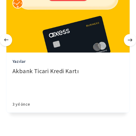
Yazılar
Akbank Ticari Kredi Kartı
3 yıl önce