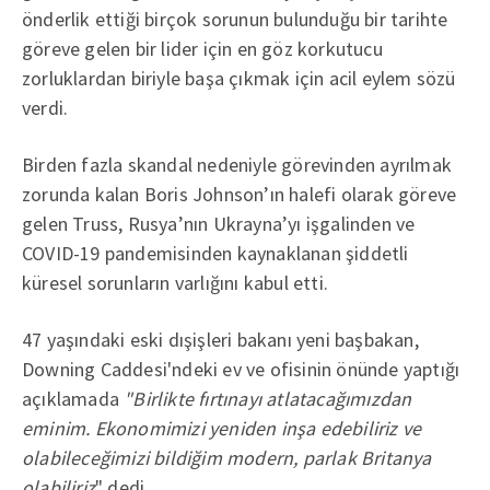
önderlik ettiği birçok sorunun bulunduğu bir tarihte
göreve gelen bir lider için en göz korkutucu
zorluklardan biriyle başa çıkmak için acil eylem sözü
verdi.
Birden fazla skandal nedeniyle görevinden ayrılmak
zorunda kalan Boris Johnson’ın halefi olarak göreve
gelen Truss, Rusya’nın Ukrayna’yı işgalinden ve
COVID-19 pandemisinden kaynaklanan şiddetli
küresel sorunların varlığını kabul etti.
47 yaşındaki eski dışişleri bakanı yeni başbakan,
Downing Caddesi'ndeki ev ve ofisinin önünde yaptığı
açıklamada
"Birlikte fırtınayı atlatacağımızdan
eminim. Ekonomimizi yeniden inşa edebiliriz ve
olabileceğimizi bildiğim modern, parlak Britanya
olabiliriz
" dedi.