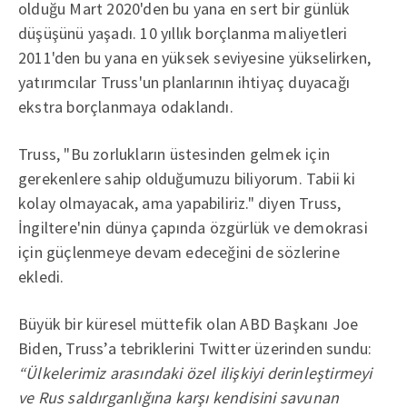
olduğu Mart 2020'den bu yana en sert bir günlük
düşüşünü yaşadı. 10 yıllık borçlanma maliyetleri
2011'den bu yana en yüksek seviyesine yükselirken,
yatırımcılar Truss'un planlarının ihtiyaç duyacağı
ekstra borçlanmaya odaklandı.
Truss, "Bu zorlukların üstesinden gelmek için
gerekenlere sahip olduğumuzu biliyorum. Tabii ki
kolay olmayacak, ama yapabiliriz." diyen Truss,
İngiltere'nin dünya çapında özgürlük ve demokrasi
için güçlenmeye devam edeceğini de sözlerine
ekledi.
Büyük bir küresel müttefik olan ABD Başkanı Joe
Biden, Truss’a tebriklerini Twitter üzerinden sundu:
“Ülkelerimiz arasındaki özel ilişkiyi derinleştirmeyi
ve Rus saldırganlığına karşı kendisini savunan