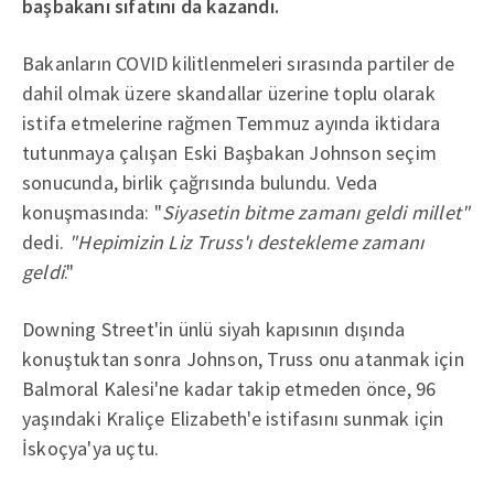
başbakanı sıfatını da kazandı.
Bakanların COVID kilitlenmeleri sırasında partiler de
dahil olmak üzere skandallar üzerine toplu olarak
istifa etmelerine rağmen Temmuz ayında iktidara
tutunmaya çalışan Eski Başbakan Johnson seçim
sonucunda, birlik çağrısında bulundu. Veda
konuşmasında: "
Siyasetin bitme zamanı geldi millet"
dedi.
"Hepimizin Liz Truss'ı destekleme zamanı
geldi
."
Downing Street'in ünlü siyah kapısının dışında
konuştuktan sonra Johnson, Truss onu atanmak için
Balmoral Kalesi'ne kadar takip etmeden önce, 96
yaşındaki Kraliçe Elizabeth'e istifasını sunmak için
İskoçya'ya uçtu.