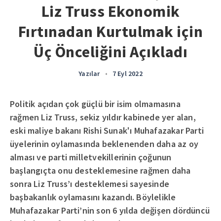
Liz Truss Ekonomik
Fırtınadan Kurtulmak için
Üç Önceliğini Açıkladı
Yazılar
•
7 Eyl 2022
Politik açıdan çok güçlü bir isim olmamasına
rağmen Liz Truss, sekiz yıldır kabinede yer alan,
eski maliye bakanı Rishi Sunak'ı Muhafazakar Parti
üyelerinin oylamasında beklenenden daha az oy
alması ve parti milletvekillerinin çoğunun
başlangıçta onu desteklemesine rağmen daha
sonra Liz Truss’ı desteklemesi sayesinde
başbakanlık oylamasını kazandı. Böylelikle
Muhafazakar Parti’nin son 6 yılda değişen dördüncü