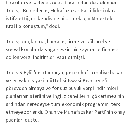
bırakılan ve sadece kocası tarafından desteklenen
Truss, "Bu nedenle, Muhafazakar Parti lideri olarak
istifa ettiğimi kendisine bildirmek için Majesteleri
Kral ile konuştum," dedi.
Truss; borçlanma, liberalleştirme ve kültürel ve
sosyal konularda sağa keskin bir kayma ile finanse
edilen vergi indirimleri vaat etmişti.
Truss 6 Eylül'de atanmıştı, geçen hafta maliye bakanı
ve en yakın siyasi müttefiki Kwasi Kwarteng'i
görevden almaya ve fonsuz büyük vergi indirimleri
planlarının sterlini ve İngiliz tahvillerini çökertmesinin
ardından neredeyse tüm ekonomik programını terk
etmeye zorlandı. Onun ve Muhafazakar Parti'nin onay
puanları düştü.