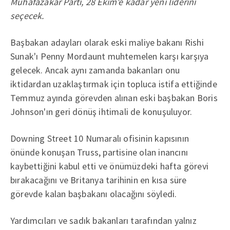
Muhafazakar Parti, 28 Ekim'e kadar yeni liderini
seçecek.
Başbakan adayları olarak eski maliye bakanı Rishi
Sunak'ı Penny Mordaunt muhtemelen karşı karşıya
gelecek. Ancak aynı zamanda bakanları onu
iktidardan uzaklaştırmak için topluca istifa ettiğinde
Temmuz ayında görevden alınan eski başbakan Boris
Johnson'ın geri dönüş ihtimali de konuşuluyor.
Downing Street 10 Numaralı ofisinin kapısının
önünde konuşan Truss, partisine olan inancını
kaybettiğini kabul etti ve önümüzdeki hafta görevi
bırakacağını ve Britanya tarihinin en kısa süre
görevde kalan başbakanı olacağını söyledi.
Yardımcıları ve sadık bakanları tarafından yalnız