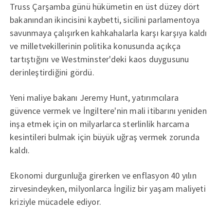
Truss Çarşamba günü hükümetin en üst düzey dört
bakanından ikincisini kaybetti, sicilini parlamentoya
savunmaya çalışırken kahkahalarla karşı karşıya kaldı
ve milletvekillerinin politika konusunda açıkça
tartıştığını ve Westminster'deki kaos duygusunu
derinleştirdiğini gördü.
Yeni maliye bakanı Jeremy Hunt, yatırımcılara
güvence vermek ve İngiltere'nin mali itibarını yeniden
inşa etmek için on milyarlarca sterlinlik harcama
kesintileri bulmak için büyük uğraş vermek zorunda
kaldı.
Ekonomi durgunluğa girerken ve enflasyon 40 yılın
zirvesindeyken, milyonlarca İngiliz bir yaşam maliyeti
kriziyle mücadele ediyor.