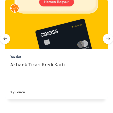
Yazılar
Akbank Ticari Kredi Kartı
3 yıl önce