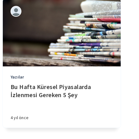
Yazılar
Bu Hafta Küresel Piyasalarda
İzlenmesi Gereken 5 Şey
4 yıl önce