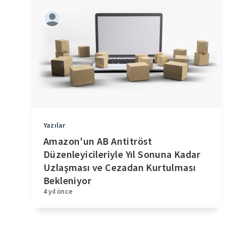
Yazılar
Amazon'un AB Antitröst
Düzenleyicileriyle Yıl Sonuna Kadar
Uzlaşması ve Cezadan Kurtulması
Bekleniyor
4 yıl önce