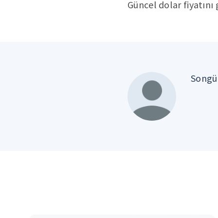
Güncel dolar fiyatın
Songül