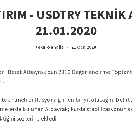
IRIM - USDTRY TEKNİK 
21.01.2020
teknik-analiz
•
21 Oca 2020
anı Berat Albayrak dün 2019 Değerlendirme Toplant
du.
 tek haneli enflasyona girilen bir yıl olacağını belirtt
melerde bulunan Albayrak; kurda stabilizasyonun sa
tiğini sözlerine ekledi.