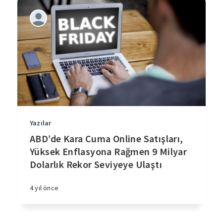
Yazılar
ABD’de Kara Cuma Online Satışları,
Yüksek Enflasyona Rağmen 9 Milyar
Dolarlık Rekor Seviyeye Ulaştı
4 yıl önce