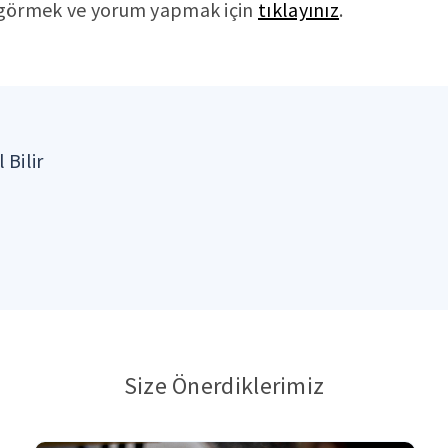
ı görmek ve yorum yapmak için
tıklayınız
.
 Bilir
Size Önerdiklerimiz