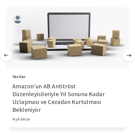
Yazılar
Amazon'un AB Antitröst
Düzenleyicileriyle Yıl Sonuna Kadar
Uzlaşması ve Cezadan Kurtulması
Bekleniyor
4 yıl önce