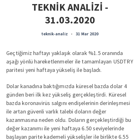
TEKNİK ANALİZİ -
31.03.2020
teknik-analiz
•
31 Mar 2020
Geçtiğimiz haftayı yaklaşık olarak %1.5 oranında
aşağı yönlü hareketlenmeler ile tamamlayan USDTRY
paritesi yeni haftaya yükseliş ile başladı.
Dolar kanadına baktığımızda küresel bazda dolar 4
günden beri ilk kez yükseliş gerçekleştirdi. Küresel
bazda koronavirüs salgını endişelerinin derinleşmesi
ile artan güvenli varlık talebi doların değer
kazanmasına neden oldu. Doların gerçekleştirdiği bu
değer kazanımı ile yeni haftaya 6.50 seviyelerinde
başlayan parite kademeli yükselişler ile birlikte 6.55