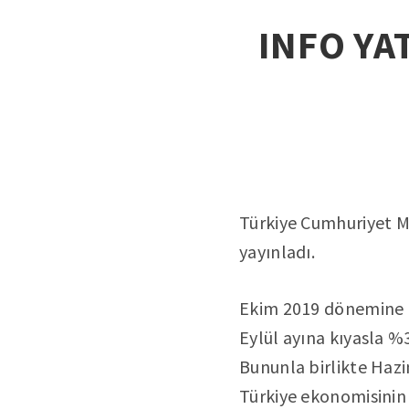
INFO YAT
Türkiye Cumhuriyet Mer
yayınladı.
Ekim 2019 dönemine il
Eylül ayına kıyasla %3
Bununla birlikte Hazi
Türkiye ekonomisinin