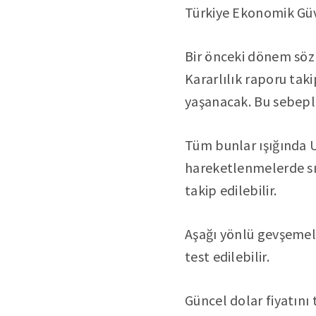
Türkiye Ekonomik Güve
Bir önceki dönem söz 
Kararlılık raporu tak
yaşanacak. Bu sebeple
Tüm bunlar ışığında U
hareketlenmelerde sır
takip edilebilir.
Aşağı yönlü gevşemele
test edilebilir.
Güncel dolar fiyatın