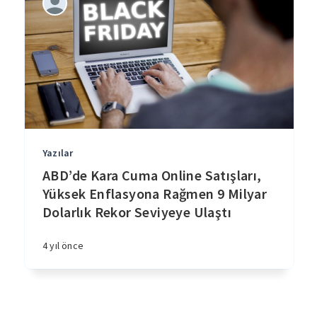
Yazılar
ABD’de Kara Cuma Online Satışları,
Yüksek Enflasyona Rağmen 9 Milyar
Dolarlık Rekor Seviyeye Ulaştı
4 yıl önce