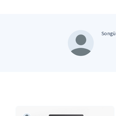
Songül