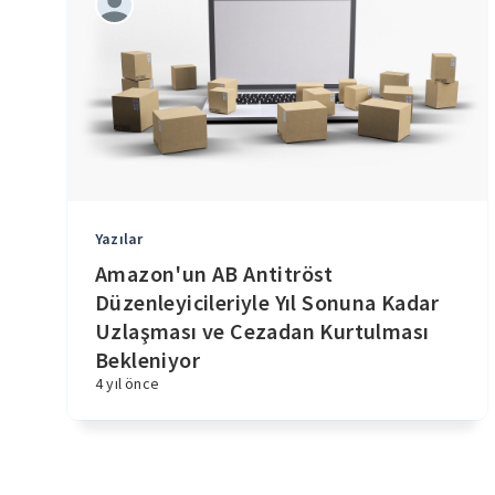
Yazılar
Amazon'un AB Antitröst
Düzenleyicileriyle Yıl Sonuna Kadar
Uzlaşması ve Cezadan Kurtulması
Bekleniyor
4 yıl önce