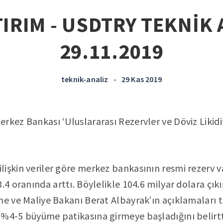
IRIM - USDTRY TEKNİK 
29.11.2019
teknik-analiz
•
29 Kas 2019
kez Bankası ‘Uluslararası Rezervler ve Döviz Likidite
işkin veriler göre merkez bankasının resmi rezerv v
.4 oranında arttı. Böylelikle 104.6 milyar dolara çıkı
ne ve Maliye Bakanı Berat Albayrak’ın açıklamaları ta
 %4-5 büyüme patikasına girmeye başladığını belirtt