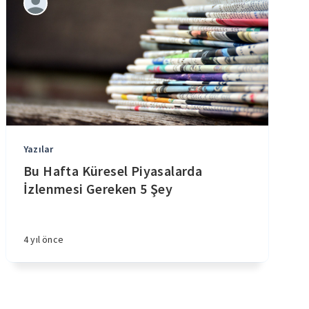
Yazılar
Bu Hafta Küresel Piyasalarda
İzlenmesi Gereken 5 Şey
4 yıl önce