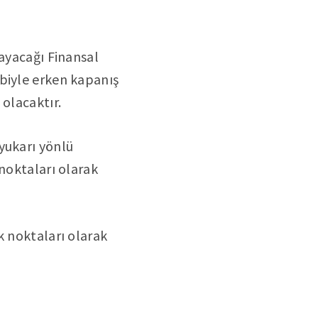
layacağı Finansal
ebiyle erken kapanış
 olacaktır.
yukarı yönlü
 noktaları olarak
k noktaları olarak