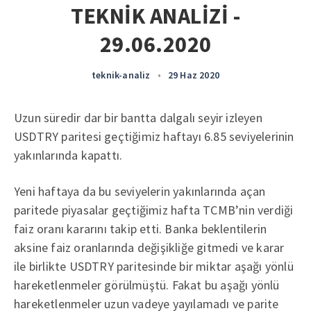
TEKNİK ANALİZİ -
29.06.2020
teknik-analiz
•
29 Haz 2020
Uzun süredir dar bir bantta dalgalı seyir izleyen
USDTRY paritesi geçtiğimiz haftayı 6.85 seviyelerinin
yakınlarında kapattı.
Yeni haftaya da bu seviyelerin yakınlarında açan
paritede piyasalar geçtiğimiz hafta TCMB’nin verdiği
faiz oranı kararını takip etti. Banka beklentilerin
aksine faiz oranlarında değişikliğe gitmedi ve karar
ile birlikte USDTRY paritesinde bir miktar aşağı yönlü
hareketlenmeler görülmüştü. Fakat bu aşağı yönlü
hareketlenmeler uzun vadeye yayılamadı ve parite