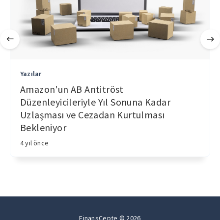
Yazılar
Amazon'un AB Antitröst
Düzenleyicileriyle Yıl Sonuna Kadar
Uzlaşması ve Cezadan Kurtulması
Bekleniyor
4 yıl önce
FinansCepte © 2026