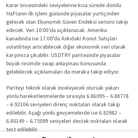
karar öncesindeki seviyelerine kısa sürede döndü.
Haftanın ilk işlem gününde piyasalar yurtiçinden
gelecek olan Ekonomik Güven Endeksi verisini takip
edecek. Veri 10:00’da açıklanacak. Amerika
kanadında ise 17:00’da Askıdaki Konut Satışları
volatiliteyi artırabilecek diğer ekonomik veri olarak
karşımıza çıkabilir. USDTRY paritesinde piyasalar
büyük resimde swap anlaşması konusunda
gelebilecek açıklamaları da meraka takip ediyor.
Pariteyi teknik olarak inceleyecek olursak yukarı
yönlü hareketlenmelerde sırasıyla 6.86095 – 6.88778
– 6.92106 seviyeleri direnç noktaları olarak takip
edilebilir. Aşağı yönlü gevşemelerde ise 6.82982 –
6.80149 – 6.75099 seviyeleri destek noktaları olarak
test edilebilir.