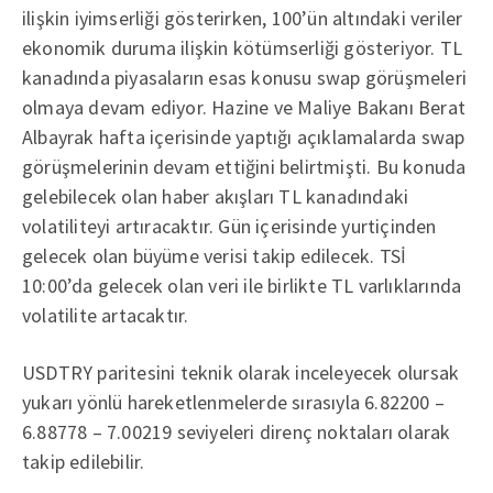
ilişkin iyimserliği gösterirken, 100’ün altındaki veriler
ekonomik duruma ilişkin kötümserliği gösteriyor. TL
kanadında piyasaların esas konusu swap görüşmeleri
olmaya devam ediyor. Hazine ve Maliye Bakanı Berat
Albayrak hafta içerisinde yaptığı açıklamalarda swap
görüşmelerinin devam ettiğini belirtmişti. Bu konuda
gelebilecek olan haber akışları TL kanadındaki
volatiliteyi artıracaktır. Gün içerisinde yurtiçinden
gelecek olan büyüme verisi takip edilecek. TSİ
10:00’da gelecek olan veri ile birlikte TL varlıklarında
volatilite artacaktır.
USDTRY paritesini teknik olarak inceleyecek olursak
yukarı yönlü hareketlenmelerde sırasıyla 6.82200 –
6.88778 – 7.00219 seviyeleri direnç noktaları olarak
takip edilebilir.