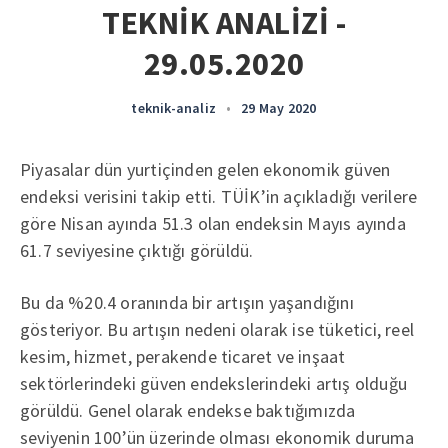
TEKNİK ANALİZİ -
29.05.2020
teknik-analiz
•
29 May 2020
Piyasalar dün yurtiçinden gelen ekonomik güven
endeksi verisini takip etti. TÜİK’in açıkladığı verilere
göre Nisan ayında 51.3 olan endeksin Mayıs ayında
61.7 seviyesine çıktığı görüldü.
Bu da %20.4 oranında bir artışın yaşandığını
gösteriyor. Bu artışın nedeni olarak ise tüketici, reel
kesim, hizmet, perakende ticaret ve inşaat
sektörlerindeki güven endekslerindeki artış olduğu
görüldü. Genel olarak endekse baktığımızda
seviyenin 100’ün üzerinde olması ekonomik duruma