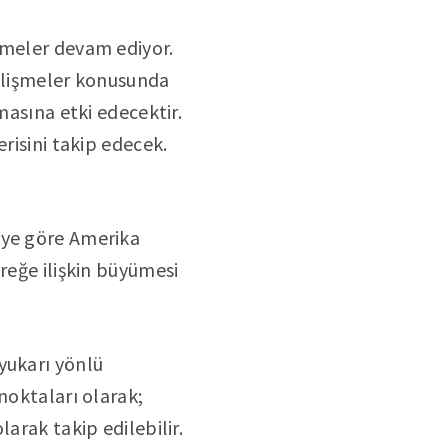
nmeler devam ediyor.
gelişmeler konusunda
masına etki edecektir.
risini takip edecek.
iye göre Amerika
reğe ilişkin büyümesi
yukarı yönlü
noktaları olarak;
arak takip edilebilir.