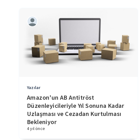
Yazılar
Amazon'un AB Antitröst
Düzenleyicileriyle Yıl Sonuna Kadar
Uzlaşması ve Cezadan Kurtulması
Bekleniyor
4 yıl önce