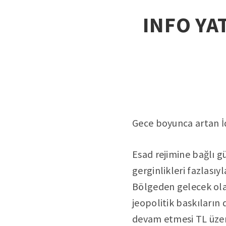
INFO YAT
Gece boyunca artan İd
Esad rejimine bağlı gü
gerginlikleri fazlası
Bölgeden gelecek ola
jeopolitik baskıların
devam etmesi TL üzeri