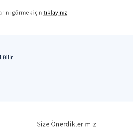
arını görmek için
tıklayınız
.
 Bilir
Size Önerdiklerimiz