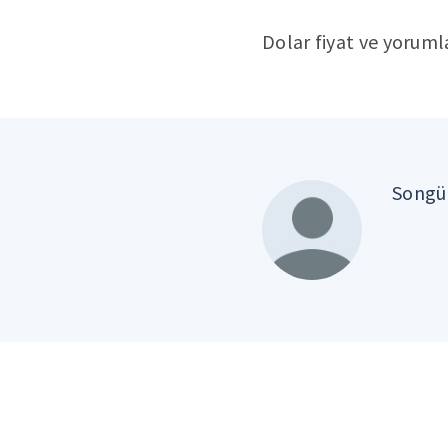
Dolar fiyat ve yoruml
Songül