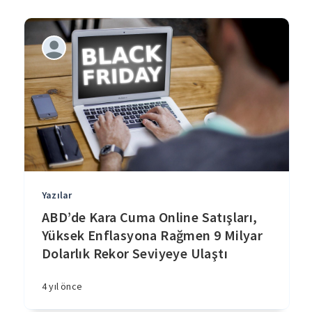
Yazılar
ABD’de Kara Cuma Online Satışları,
Yüksek Enflasyona Rağmen 9 Milyar
Dolarlık Rekor Seviyeye Ulaştı
4 yıl önce