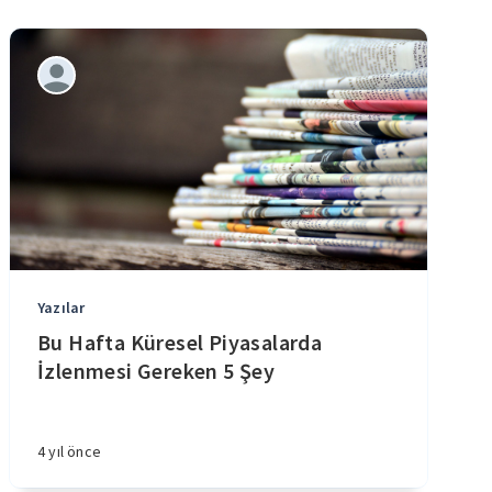
Yazılar
Bu Hafta Küresel Piyasalarda
İzlenmesi Gereken 5 Şey
4 yıl önce