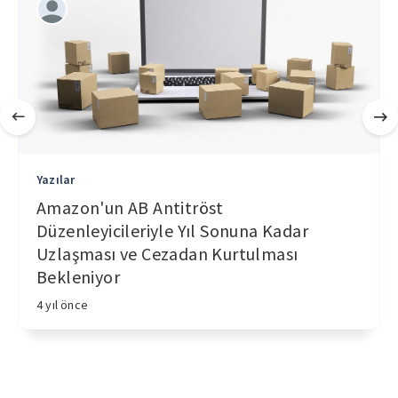
Yazılar
Amazon'un AB Antitröst
Düzenleyicileriyle Yıl Sonuna Kadar
Uzlaşması ve Cezadan Kurtulması
Bekleniyor
4 yıl önce