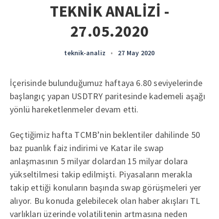
TEKNİK ANALİZİ -
27.05.2020
teknik-analiz
•
27 May 2020
İçerisinde bulunduğumuz haftaya 6.80 seviyelerinde
başlangıç yapan USDTRY paritesinde kademeli aşağı
yönlü hareketlenmeler devam etti.
Geçtiğimiz hafta TCMB’nin beklentiler dahilinde 50
baz puanlık faiz indirimi ve Katar ile swap
anlaşmasının 5 milyar dolardan 15 milyar dolara
yükseltilmesi takip edilmişti. Piyasaların merakla
takip ettiği konuların başında swap görüşmeleri yer
alıyor. Bu konuda gelebilecek olan haber akışları TL
varlıkları üzerinde volatilitenin artmasına neden