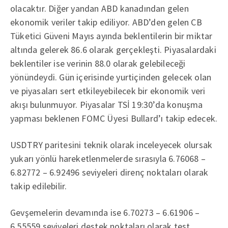
olacaktır. Diğer yandan ABD kanadından gelen
ekonomik veriler takip ediliyor. ABD’den gelen CB
Tüketici Güveni Mayıs ayında beklentilerin bir miktar
altında gelerek 86.6 olarak gerçekleşti. Piyasalardaki
beklentiler ise verinin 88.0 olarak gelebileceği
yönündeydi. Gün içerisinde yurtiçinden gelecek olan
ve piyasaları sert etkileyebilecek bir ekonomik veri
akışı bulunmuyor. Piyasalar TSİ 19:30’da konuşma
yapması beklenen FOMC Üyesi Bullard’ı takip edecek.
USDTRY paritesini teknik olarak inceleyecek olursak
yukarı yönlü hareketlenmelerde sırasıyla 6.76068 –
6.82772 – 6.92496 seviyeleri direnç noktaları olarak
takip edilebilir.
Gevşemelerin devamında ise 6.70273 – 6.61906 –
6.55559 seviyeleri destek noktaları olarak test