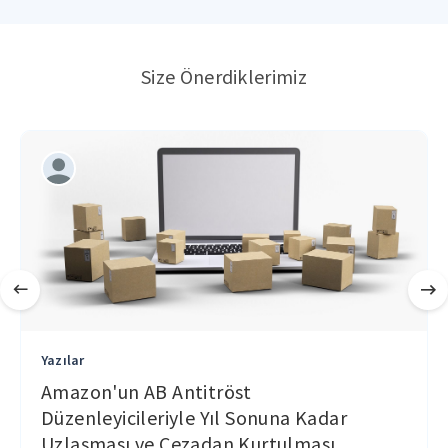
Size Önerdiklerimiz
Yazılar
Amazon'un AB Antitröst
Düzenleyicileriyle Yıl Sonuna Kadar
Uzlaşması ve Cezadan Kurtulması