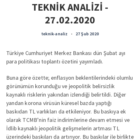
TEKNİK ANALİZİ -
27.02.2020
teknik-analiz
•
27 Şub 2020
Türkiye Cumhuriyet Merkez Bankası dün Şubat ayı
para politikası toplantı özetini yayımladı.
Buna göre özette; enflasyon beklentilerindeki olumlu
görünümün korunduğu ve jeopolitik belirsizlik
kaynaklı risklerin yakından izlendiği belirtildi. Diğer
yandan korona virüsün küresel bazda yaptığı
baskıdan TL varlıkları da etkileniyor. Bu baskıya ek
olarak TCMB’nin faiz indirimlerine devam etmesi ve
İdlib kaynaklı jeopolitik gelişmelerin artması TL
üzerindeki baskıları da artırıyor. Bu baskılar ile birlikte