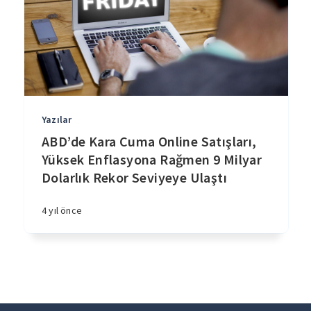
Yazılar
ABD’de Kara Cuma Online Satışları,
Yüksek Enflasyona Rağmen 9 Milyar
Dolarlık Rekor Seviyeye Ulaştı
4 yıl önce