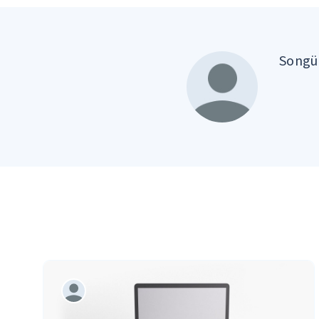
Songül