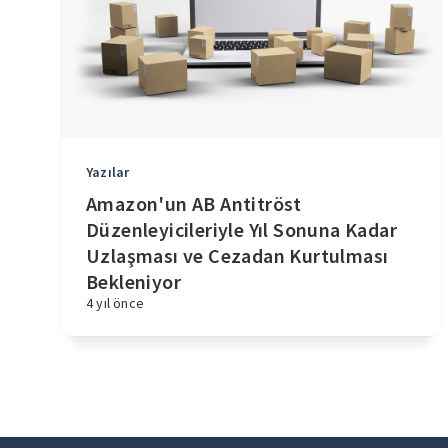
Yazılar
Amazon'un AB Antitröst
Düzenleyicileriyle Yıl Sonuna Kadar
Uzlaşması ve Cezadan Kurtulması
Bekleniyor
4 yıl önce