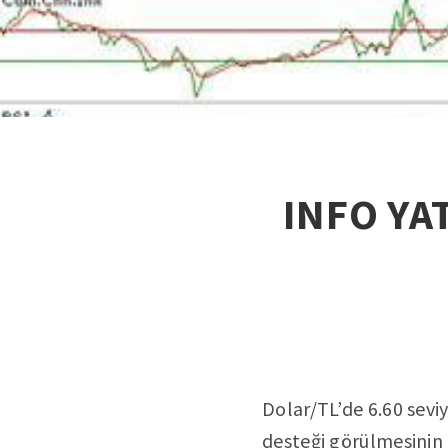
INFO YAT
Dolar/TL’de 6.60 sevi
desteği görülmesinin 