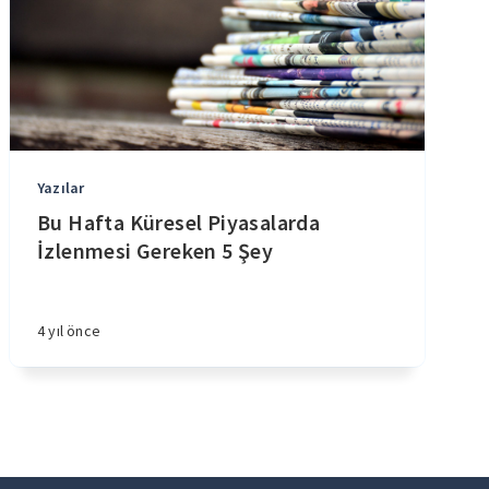
Yazılar
Bu Hafta Küresel Piyasalarda
İzlenmesi Gereken 5 Şey
4 yıl önce