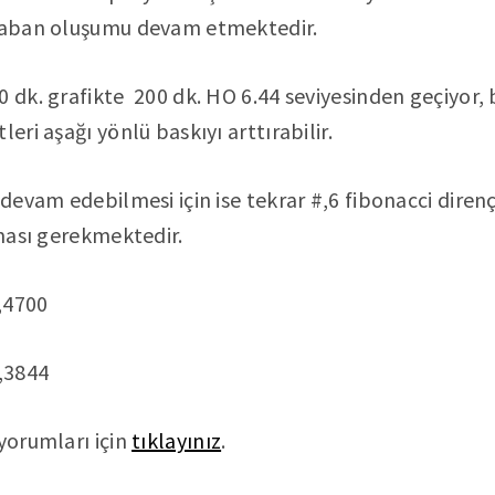
 taban oluşumu devam etmektedir.
0 dk. grafikte 200 dk. HO 6.44 seviyesinden geçiyor, 
leri aşağı yönlü baskıyı arttırabilir.
 devam edebilmesi için ise tekrar #,6 fibonacci direnç
lması gerekmektedir.
,4700
,3844
 yorumları için
tıklayınız
.