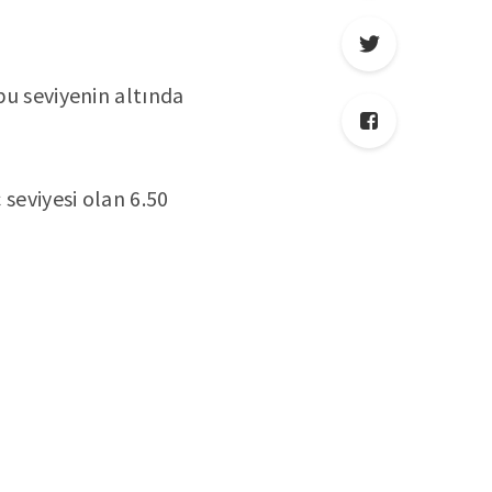
bu seviyenin altında
 seviyesi olan 6.50