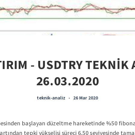
IRIM - USDTRY TEKNİK 
26.03.2020
teknik-analiz
•
26 Mar 2020
yesinden başlayan düzeltme hareketinde %50 fibonac
artından tepki yükselişi süreci 6.50 seviyesinde tam