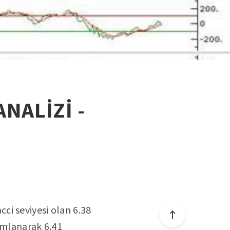
ANALİZİ -
ci seviyesi olan 6.38
amlanarak 6.41