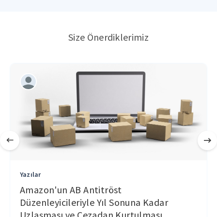
Size Önerdiklerimiz
Yazılar
Amazon'un AB Antitröst
Düzenleyicileriyle Yıl Sonuna Kadar
Uzlaşması ve Cezadan Kurtulması