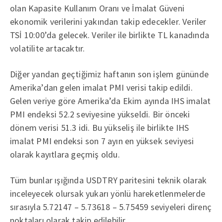
olan Kapasite Kullanım Oranı ve İmalat Güveni
ekonomik verilerini yakından takip edecekler. Veriler
TSİ 10:00’da gelecek. Veriler ile birlikte TL kanadında
volatilite artacaktır.
Diğer yandan geçtiğimiz haftanın son işlem gününde
Amerika’dan gelen imalat PMI verisi takip edildi.
Gelen veriye göre Amerika’da Ekim ayında IHS imalat
PMI endeksi 52.2 seviyesine yükseldi. Bir önceki
dönem verisi 51.3 idi. Bu yükseliş ile birlikte IHS
imalat PMI endeksi son 7 ayın en yüksek seviyesi
olarak kayıtlara geçmiş oldu.
Tüm bunlar ışığında USDTRY paritesini teknik olarak
inceleyecek olursak yukarı yönlü hareketlenmelerde
sırasıyla 5.72147 – 5.73618 – 5.75459 seviyeleri direnç
noktaları olarak takip edilebilir.