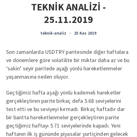
TEKNİK ANALİZİ -
25.11.2019
teknik-analiz
•
25 Kas 2019
Son zamanlarda USDTRY paritesinde diğer haftalara
ve dönemlere göre volatilite bir miktar daha az ve bu
‘sakin’ seyir paritede aşağı yönlü hareketlenmeler
yaşanmasına neden oluyor.
Geçtiğimiz hafta aşağı yönlü kademeli hareketler
gerçekleştiren parite birkaç defa 5.68 seviyelerini
test etti ve bu seviyeyi kırmadı. Birkaç haftadır dar
bir bantta hareketlenmeler gerçekleştiren parite
geçtiğimiz haftayı 5.71 seviyelerinde kapadı. Yeni
haftanın ilk iş gününde piyasalar yurtiçinden gelecek