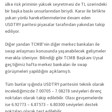
ülke risk priminin yüksek seyretmesi de TL üzerindeki
bir başka baskı unsurlarından biriydi. Karar ile birlikte
yukarı yönlü hareketlenmelerine devam eden
USDTRY paritesi piyasalar tarafından yakından takip
ediliyor.
Diğer yandan TCMB’nin diğer merkez bankaları ile
swap anlaşması konusunda yaşanabilecek gelişmeler
merakla izleniyor. Bilindiği gibi TCMB Başkanı Uysal
geçtiğimiz hafta merkez bankaları ile swap
görüşmeleri yapıldığını açıklamıştı.
Tüm bunlar ışığında USDTRY paritesini teknik olarak
incelediğimizde 7.00705 – 7.08278 seviyeleri direnç
noktaları olarak takip edilebilir. Olası gevşemelerde
ise 6.92773 – 6.87573 – 6.80300 seviyeleri destek
noktaları olarak test edilebilir.