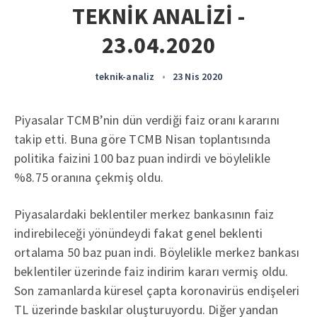
TEKNİK ANALİZİ -
23.04.2020
teknik-analiz
•
23 Nis 2020
Piyasalar TCMB’nin dün verdiği faiz oranı kararını
takip etti. Buna göre TCMB Nisan toplantısında
politika faizini 100 baz puan indirdi ve böylelikle
%8.75 oranına çekmiş oldu.
Piyasalardaki beklentiler merkez bankasının faiz
indirebileceği yönündeydi fakat genel beklenti
ortalama 50 baz puan indi. Böylelikle merkez bankası
beklentiler üzerinde faiz indirim kararı vermiş oldu.
Son zamanlarda küresel çapta koronavirüs endişeleri
TL üzerinde baskılar oluşturuyordu. Diğer yandan