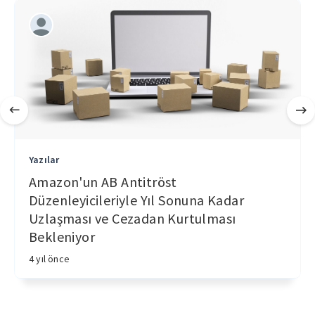
Yazılar
Amazon'un AB Antitröst
Düzenleyicileriyle Yıl Sonuna Kadar
Uzlaşması ve Cezadan Kurtulması
Bekleniyor
4 yıl önce