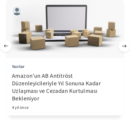
Yazılar
Amazon'un AB Antitröst
Düzenleyicileriyle Yıl Sonuna Kadar
Uzlaşması ve Cezadan Kurtulması
Bekleniyor
4 yıl önce