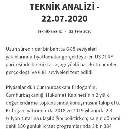
TEKNİK ANALİZİ -
22.07.2020
teknik-analiz
•
22 Tem 2020
Uzun süredir dar bir bantta 6.85 seviyeleri
yakınlarında fiyatlamalar gerçekleştiren USDTRY
paritesinde bir miktar aşağı yönlü hareketlenmeler
gerçekleşti ve 6.81 seviyeleri test edildi.
Piyasalar dün Cumhurbaşkanı Erdoğan’ın;
Cumhurbaşkanlığı Hükümet Kabinesi’nin 2 yıllık
değerlendirme toplantısında konuşmasını takip etti.
Erdoğan; yatırımlarda 2018 ve 2019 yıllarında 2.3
trilyon tutarına ulaşıldığını belirtirken; salgın dönemi
dahil 180 günlük icraat programlarında 2 bin 384