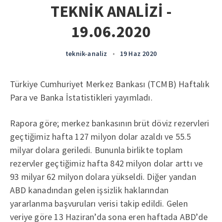
TEKNİK ANALİZİ -
19.06.2020
teknik-analiz
•
19 Haz 2020
Türkiye Cumhuriyet Merkez Bankası (TCMB) Haftalık
Para ve Banka İstatistikleri yayımladı.
Rapora göre; merkez bankasının brüt döviz rezervleri
geçtiğimiz hafta 127 milyon dolar azaldı ve 55.5
milyar dolara geriledi. Bununla birlikte toplam
rezervler geçtiğimiz hafta 842 milyon dolar arttı ve
93 milyar 62 milyon dolara yükseldi. Diğer yandan
ABD kanadından gelen işsizlik haklarından
yararlanma başvuruları verisi takip edildi. Gelen
veriye göre 13 Haziran’da sona eren haftada ABD’de