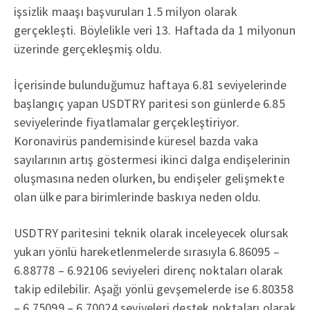
işsizlik maaşı başvuruları 1.5 milyon olarak
gerçekleşti. Böylelikle veri 13. Haftada da 1 milyonun
üzerinde gerçekleşmiş oldu.
İçerisinde bulunduğumuz haftaya 6.81 seviyelerinde
başlangıç yapan USDTRY paritesi son günlerde 6.85
seviyelerinde fiyatlamalar gerçekleştiriyor.
Koronavirüs pandemisinde küresel bazda vaka
sayılarının artış göstermesi ikinci dalga endişelerinin
oluşmasına neden olurken, bu endişeler gelişmekte
olan ülke para birimlerinde baskıya neden oldu.
USDTRY paritesini teknik olarak inceleyecek olursak
yukarı yönlü hareketlenmelerde sırasıyla 6.86095 –
6.88778 – 6.92106 seviyeleri direnç noktaları olarak
takip edilebilir. Aşağı yönlü gevşemelerde ise 6.80358
– 6.75099 – 6.70024 seviyeleri destek noktaları olarak