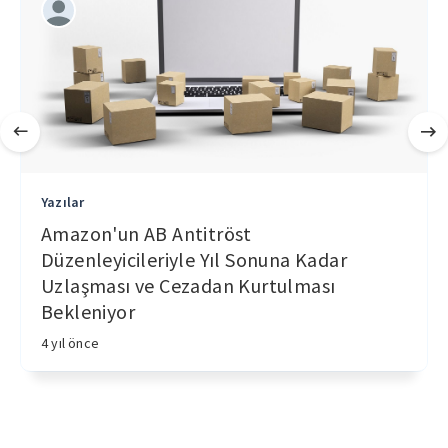
Yazılar
Amazon'un AB Antitröst
Düzenleyicileriyle Yıl Sonuna Kadar
Uzlaşması ve Cezadan Kurtulması
Bekleniyor
4 yıl önce