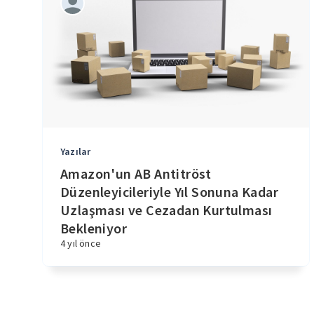
Yazılar
Amazon'un AB Antitröst
Düzenleyicileriyle Yıl Sonuna Kadar
Uzlaşması ve Cezadan Kurtulması
Bekleniyor
4 yıl önce