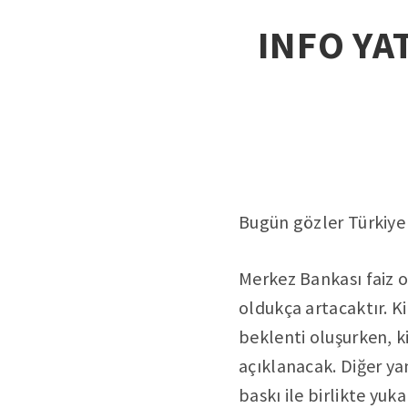
INFO YAT
Bugün gözler Türkiye
Merkez Bankası faiz or
oldukça artacaktır. K
beklenti oluşurken, ki
açıklanacak. Diğer ya
baskı ile birlikte y