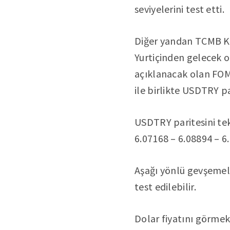
seviyelerini test etti.
Diğer yandan TCMB Kon
Yurtiçinden gelecek o
açıklanacak olan FOMC 
ile birlikte USDTRY pa
USDTRY paritesini tek
6.07168 – 6.08894 – 6.
Aşağı yönlü gevşemele
test edilebilir.
Dolar fiyatını görme