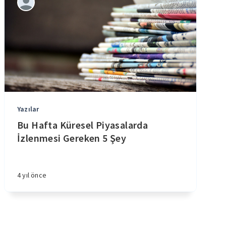
Yazılar
Bu Hafta Küresel Piyasalarda
İzlenmesi Gereken 5 Şey
4 yıl önce