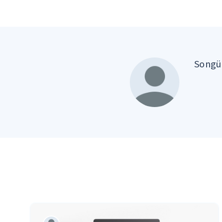
Songül