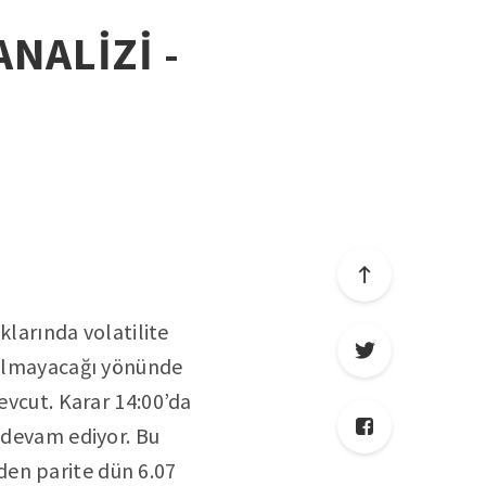
ANALİZİ -
klarında volatilite
k olmayacağı yönünde
evcut. Karar 14:00’da
ı devam ediyor. Bu
den parite dün 6.07