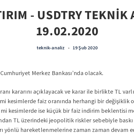
IRIM - USDTRY TEKNİK 
19.02.2020
teknik-analiz
•
19 Şub 2020
 Cumhuriyet Merkez Bankası’nda olacak.
anı kararını açıklayacak ve karar ile birlikte TL varlı
imi kesimlerde faiz oranında herhangi bir değişikli
mi kesimlerde ise küçük bir faiz indirim beklentisi m
ndan TL üzerindeki jeopolitik riskler sebebiyle bask
ukarı yönlü hareketlenmelerine zaman zaman devam e