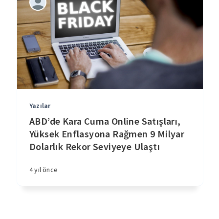
Yazılar
ABD’de Kara Cuma Online Satışları,
Yüksek Enflasyona Rağmen 9 Milyar
Dolarlık Rekor Seviyeye Ulaştı
4 yıl önce