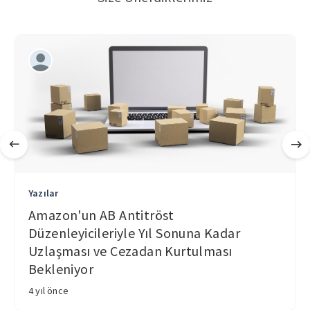
Yazılar
Amazon'un AB Antitröst
Düzenleyicileriyle Yıl Sonuna Kadar
Uzlaşması ve Cezadan Kurtulması
Bekleniyor
4 yıl önce