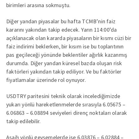
birimleri arasına sokmuştu.
Diğer yandan piyasalar bu hafta TCMB’nin faiz
kararını yakından takip edecek. Yarın 114:00’da
açıklanacak olan kararda piyasaların bir kısmı cüzi bir
faiz indirimi beklerken, bir kısım ise bu toplantının
pas geçileceği yönünde beklentiler ağırlık kazanmış
durumda. Diğer yandan küresel bazda oluşan risk
faktörleri yakından takip ediliyor. Ve bu faktörler
fiyatlamalar üzerinde rol oynuyor.
USDTRY paritesini teknik olarak incelediğimizde
yukarı yönlü hareketlenmelerde sırasıyla 6.05675 –
6.06863 – 6.08894 seviyeleri direnç noktaları olarak
takip edilebilir.
Aşağı yönlü gevşemelerde ise 6.03876 – 6.02884 –