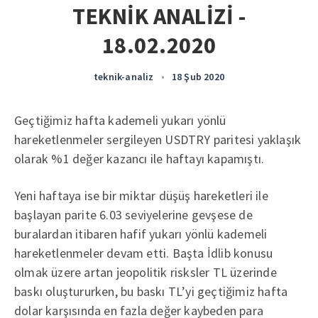
TEKNİK ANALİZİ -
18.02.2020
teknik-analiz
•
18 Şub 2020
Geçtiğimiz hafta kademeli yukarı yönlü
hareketlenmeler sergileyen USDTRY paritesi yaklaşık
olarak %1 değer kazancı ile haftayı kapamıştı.
Yeni haftaya ise bir miktar düşüş hareketleri ile
başlayan parite 6.03 seviyelerine gevşese de
buralardan itibaren hafif yukarı yönlü kademeli
hareketlenmeler devam etti. Başta İdlib konusu
olmak üzere artan jeopolitik risksler TL üzerinde
baskı oluştururken, bu baskı TL’yi geçtiğimiz hafta
dolar karşısında en fazla değer kaybeden para