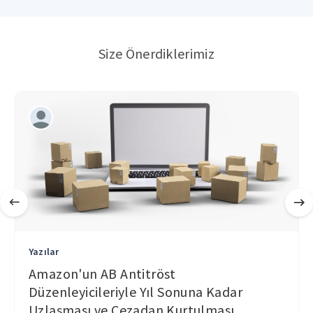
Size Önerdiklerimiz
Yazılar
Amazon'un AB Antitröst
Düzenleyicileriyle Yıl Sonuna Kadar
Uzlaşması ve Cezadan Kurtulması