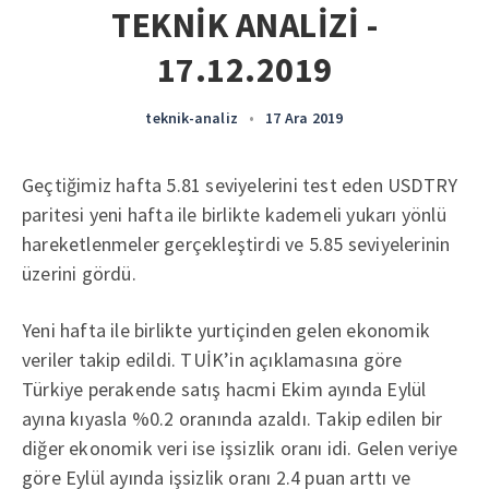
TEKNİK ANALİZİ -
17.12.2019
teknik-analiz
•
17 Ara 2019
Geçtiğimiz hafta 5.81 seviyelerini test eden USDTRY
paritesi yeni hafta ile birlikte kademeli yukarı yönlü
hareketlenmeler gerçekleştirdi ve 5.85 seviyelerinin
üzerini gördü.
Yeni hafta ile birlikte yurtiçinden gelen ekonomik
veriler takip edildi. TUİK’in açıklamasına göre
Türkiye perakende satış hacmi Ekim ayında Eylül
ayına kıyasla %0.2 oranında azaldı. Takip edilen bir
diğer ekonomik veri ise işsizlik oranı idi. Gelen veriye
göre Eylül ayında işsizlik oranı 2.4 puan arttı ve