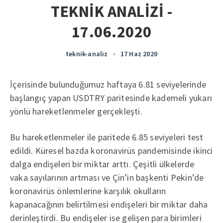
TEKNİK ANALİZİ -
17.06.2020
teknik-analiz
•
17 Haz 2020
İçerisinde bulunduğumuz haftaya 6.81 seviyelerinde
başlangıç yapan USDTRY paritesinde kademeli yukarı
yönlü hareketlenmeler gerçekleşti.
Bu hareketlenmeler ile paritede 6.85 seviyeleri test
edildi. Küresel bazda koronavirüs pandemisinde ikinci
dalga endişeleri bir miktar arttı. Çeşitli ülkelerde
vaka sayılarının artması ve Çin’in başkenti Pekin’de
koronavirüs önlemlerine karşılık okulların
kapanacağının belirtilmesi endişeleri bir miktar daha
derinleştirdi. Bu endişeler ise gelişen para birimleri