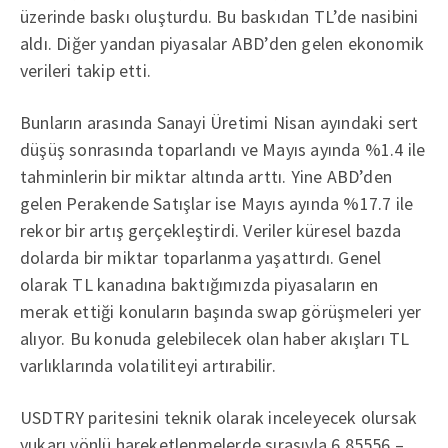
üzerinde baskı oluşturdu. Bu baskıdan TL’de nasibini
aldı. Diğer yandan piyasalar ABD’den gelen ekonomik
verileri takip etti.
Bunların arasında Sanayi Üretimi Nisan ayındaki sert
düşüş sonrasında toparlandı ve Mayıs ayında %1.4 ile
tahminlerin bir miktar altında arttı. Yine ABD’den
gelen Perakende Satışlar ise Mayıs ayında %17.7 ile
rekor bir artış gerçekleştirdi. Veriler küresel bazda
dolarda bir miktar toparlanma yaşattırdı. Genel
olarak TL kanadına baktığımızda piyasaların en
merak ettiği konuların başında swap görüşmeleri yer
alıyor. Bu konuda gelebilecek olan haber akışları TL
varlıklarında volatiliteyi artırabilir.
USDTRY paritesini teknik olarak inceleyecek olursak
yukarı yönlü hareketlenmelerde sırasıyla 6.85556 –