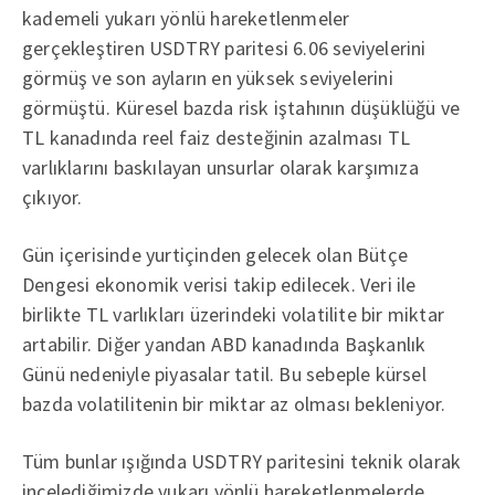
kademeli yukarı yönlü hareketlenmeler
gerçekleştiren USDTRY paritesi 6.06 seviyelerini
görmüş ve son ayların en yüksek seviyelerini
görmüştü. Küresel bazda risk iştahının düşüklüğü ve
TL kanadında reel faiz desteğinin azalması TL
varlıklarını baskılayan unsurlar olarak karşımıza
çıkıyor.
Gün içerisinde yurtiçinden gelecek olan Bütçe
Dengesi ekonomik verisi takip edilecek. Veri ile
birlikte TL varlıkları üzerindeki volatilite bir miktar
artabilir. Diğer yandan ABD kanadında Başkanlık
Günü nedeniyle piyasalar tatil. Bu sebeple kürsel
bazda volatilitenin bir miktar az olması bekleniyor.
Tüm bunlar ışığında USDTRY paritesini teknik olarak
incelediğimizde yukarı yönlü hareketlenmelerde