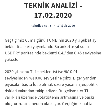
TEKNİK ANALİZİ -
17.02.2020
teknik-analiz
•
17 Şub 2020
Geçtiğimiz Cuma günü TCMB’nin 2020 yılı Şubat ayı
beklenti anketi yayımlandı. Bu ankette yıl sonu
USDTRY paritesinde beklenti 6.41’den 6.45 seviyesine
yükseldi.
2020 yılı sonu Tüfe beklentisi ise %10.01
seviyesinden %10.06 seviyesine çıktı. Diğer yandan
piyasalar başta İdlib olmak üzere yaşanan jeopolitik
riskleri yakından takip ediyor. Bu gelişmeler TL
varlıkları üzerinde volatilitenin artmasına ve baskı
oluşturmasına neden olabiliyor. Geçtiğimiz hafta