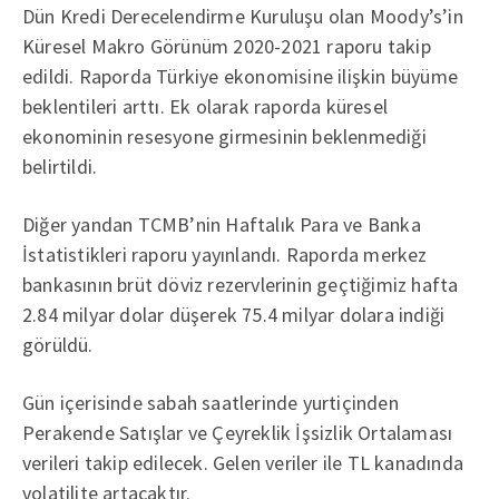
Dün Kredi Derecelendirme Kuruluşu olan Moody’s’in
Küresel Makro Görünüm 2020-2021 raporu takip
edildi. Raporda Türkiye ekonomisine ilişkin büyüme
beklentileri arttı. Ek olarak raporda küresel
ekonominin resesyone girmesinin beklenmediği
belirtildi.
Diğer yandan TCMB’nin Haftalık Para ve Banka
İstatistikleri raporu yayınlandı. Raporda merkez
bankasının brüt döviz rezervlerinin geçtiğimiz hafta
2.84 milyar dolar düşerek 75.4 milyar dolara indiği
görüldü.
Gün içerisinde sabah saatlerinde yurtiçinden
Perakende Satışlar ve Çeyreklik İşsizlik Ortalaması
verileri takip edilecek. Gelen veriler ile TL kanadında
volatilite artacaktır.