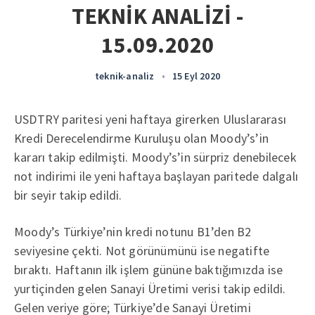
TEKNİK ANALİZİ -
15.09.2020
teknik-analiz
•
15 Eyl 2020
USDTRY paritesi yeni haftaya girerken Uluslararası
Kredi Derecelendirme Kuruluşu olan Moody’s’in
kararı takip edilmişti. Moody’s’in sürpriz denebilecek
not indirimi ile yeni haftaya başlayan paritede dalgalı
bir seyir takip edildi.
Moody’s Türkiye’nin kredi notunu B1’den B2
seviyesine çekti. Not görünümünü ise negatifte
bıraktı. Haftanın ilk işlem gününe baktığımızda ise
yurtiçinden gelen Sanayi Üretimi verisi takip edildi.
Gelen veriye göre; Türkiye’de Sanayi Üretimi