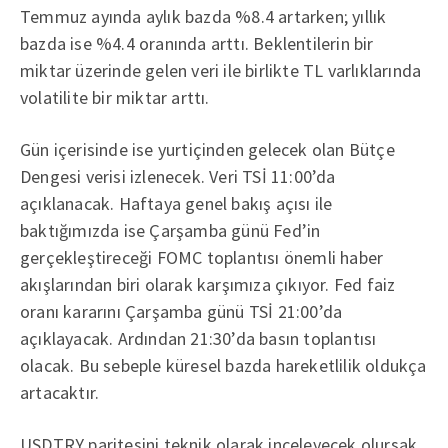
Temmuz ayında aylık bazda %8.4 artarken; yıllık
bazda ise %4.4 oranında arttı. Beklentilerin bir
miktar üzerinde gelen veri ile birlikte TL varlıklarında
volatilite bir miktar arttı.
Gün içerisinde ise yurtiçinden gelecek olan Bütçe
Dengesi verisi izlenecek. Veri TSİ 11:00’da
açıklanacak. Haftaya genel bakış açısı ile
baktığımızda ise Çarşamba günü Fed’in
gerçekleştireceği FOMC toplantısı önemli haber
akışlarından biri olarak karşımıza çıkıyor. Fed faiz
oranı kararını Çarşamba günü TSİ 21:00’da
açıklayacak. Ardından 21:30’da basın toplantısı
olacak. Bu sebeple küresel bazda hareketlilik oldukça
artacaktır.
USDTRY paritesini teknik olarak inceleyecek olursak