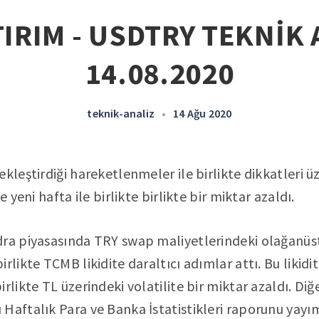
IRIM - USDTRY TEKNİK 
14.08.2020
teknik-analiz
•
14 Ağu 2020
ekleştirdiği hareketlenmeler ile birlikte dikkatleri
e yeni hafta ile birlikte birlikte bir miktar azaldı.
dra piyasasında TRY swap maliyetlerindeki olağanü
rlikte TCMB likidite daraltıcı adımlar attı. Bu likidit
rlikte TL üzerindeki volatilite bir miktar azaldı. Di
Haftalık Para ve Banka İstatistikleri raporunu yayı