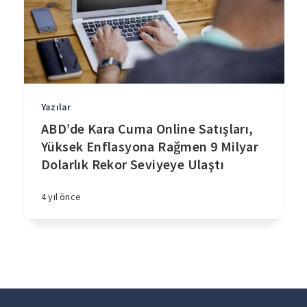
Yazılar
ABD’de Kara Cuma Online Satışları,
Yüksek Enflasyona Rağmen 9 Milyar
Dolarlık Rekor Seviyeye Ulaştı
4 yıl önce