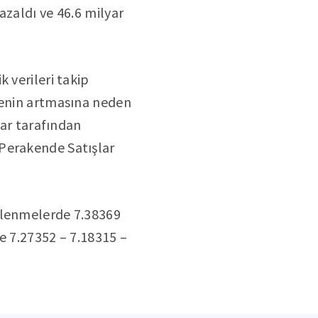
azaldı ve 46.6 milyar
 verileri takip
tenin artmasına neden
lar tarafından
 Perakende Satışlar
etlenmelerde 7.38369
se 7.27352 – 7.18315 –