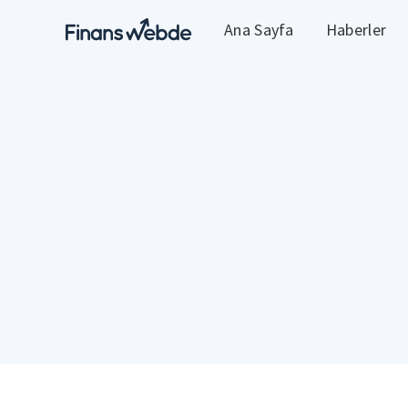
Ana Sayfa
Haberler