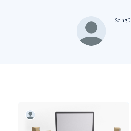
Songül