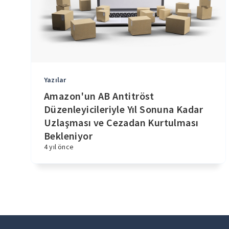
Yazılar
Amazon'un AB Antitröst
Düzenleyicileriyle Yıl Sonuna Kadar
Uzlaşması ve Cezadan Kurtulması
Bekleniyor
4 yıl önce