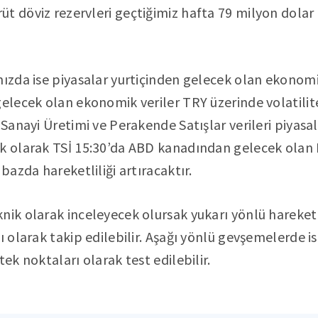
t döviz rezervleri geçtiğimiz hafta 79 milyon dolar 
mızda ise piyasalar yurtiçinden gelecek olan ekonomik
gelecek olan ekonomik veriler TRY üzerinde volatili
 Sanayi Üretimi ve Perakende Satışlar verileri piyasa
Ek olarak TSİ 15:30’da ABD kanadından gelecek olan
 bazda hareketliliği artıracaktır.
knik olarak inceleyecek olursak yukarı yönlü harek
ı olarak takip edilebilir. Aşağı yönlü gevşemelerde i
tek noktaları olarak test edilebilir.