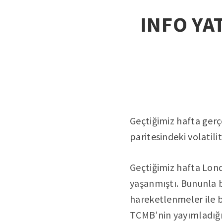
INFO YAT
Geçtiğimiz hafta gerç
paritesindeki volatilit
Geçtiğimiz hafta Lon
yaşanmıştı. Bununla bi
hareketlenmeler ile bi
TCMB’nin yayımladığı 