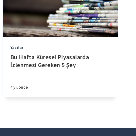
Yazılar
Bu Hafta Küresel Piyasalarda
İzlenmesi Gereken 5 Şey
4 yıl önce