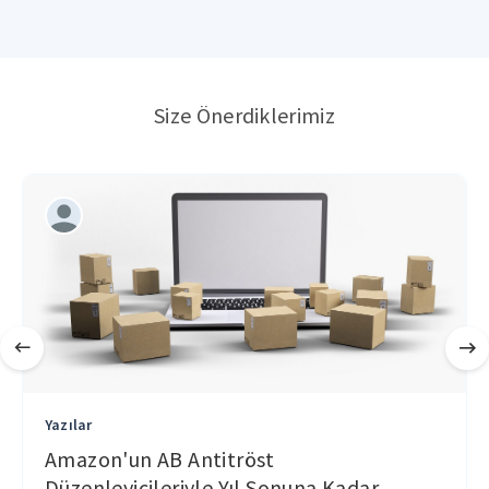
Size Önerdiklerimiz
Yazılar
Amazon'un AB Antitröst
Düzenleyicileriyle Yıl Sonuna Kadar