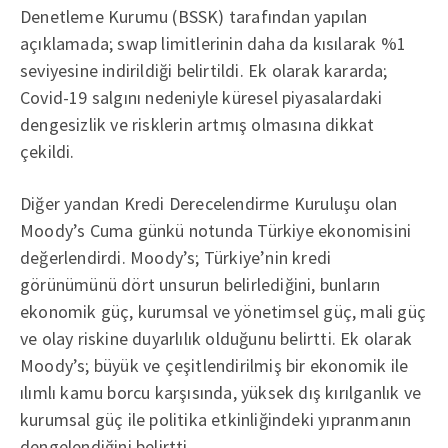
Denetleme Kurumu (BSSK) tarafından yapılan
açıklamada; swap limitlerinin daha da kısılarak %1
seviyesine indirildiği belirtildi. Ek olarak kararda;
Covid-19 salgını nedeniyle küresel piyasalardaki
dengesizlik ve risklerin artmış olmasına dikkat
çekildi.
Diğer yandan Kredi Derecelendirme Kuruluşu olan
Moody’s Cuma günkü notunda Türkiye ekonomisini
değerlendirdi. Moody’s; Türkiye’nin kredi
görünümünü dört unsurun belirlediğini, bunların
ekonomik güç, kurumsal ve yönetimsel güç, mali güç
ve olay riskine duyarlılık olduğunu belirtti. Ek olarak
Moody’s; büyük ve çeşitlendirilmiş bir ekonomik ile
ılımlı kamu borcu karşısında, yüksek dış kırılganlık ve
kurumsal güç ile politika etkinliğindeki yıpranmanın
dengelendiğini belirtti.