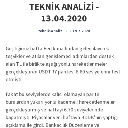
TEKNİK ANALİZİ -
13.04.2020
teknik-analiz
•
13 Nis 2020
Geçtiğimiz hafta Fed kanadından gelen ilave ek
teşvikler ve atılan genişlemeci adımlardan destek
alan TL ile birlikte aşağı yönlü hareketlenmeler
gerçekleştiren USDTRY paritesi 6.60 seviyelerini test
etmişti.
Fakat bu seviyelerde kalıcı olamayan parite
buralardan yukarı yönlü kademeli hareketlenmeler
gerçekleştirmiş ve haftayı 6.70 seviyelerinde
kapatmıştı. Piyasalar yeni haftaya BDDK’nın yaptığı
açıklama ile girdi. Bankacılık Düzenleme ve