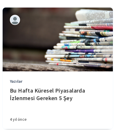
Yazılar
Bu Hafta Küresel Piyasalarda
İzlenmesi Gereken 5 Şey
4 yıl önce