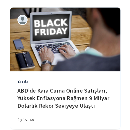
Yazılar
ABD’de Kara Cuma Online Satışları,
Yüksek Enflasyona Rağmen 9 Milyar
Dolarlık Rekor Seviyeye Ulaştı
4 yıl önce