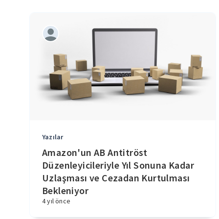
Yazılar
Amazon'un AB Antitröst
Düzenleyicileriyle Yıl Sonuna Kadar
Uzlaşması ve Cezadan Kurtulması
Bekleniyor
4 yıl önce