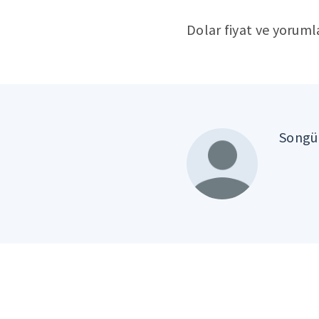
Dolar fiyat ve yorumla
Songül