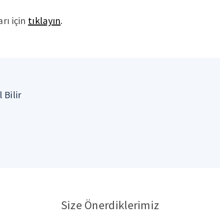
rı için
tıklayın
.
 Bilir
Size Önerdiklerimiz