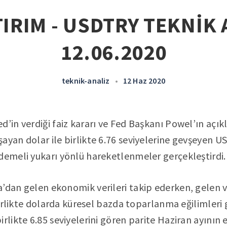
IRIM - USDTRY TEKNİK 
12.06.2020
teknik-analiz
•
12 Haz 2020
’in verdiği faiz kararı ve Fed Başkanı Powel’ın açıkl
ayan dolar ile birlikte 6.76 seviyelerine gevşeyen U
demeli yukarı yönlü hareketlenmeler gerçekleştirdi.
’dan gelen ekonomik verileri takip ederken, gelen ve
 birlikte dolarda küresel bazda toparlanma eğilimleri
rlikte 6.85 seviyelerini gören parite Haziran ayının 