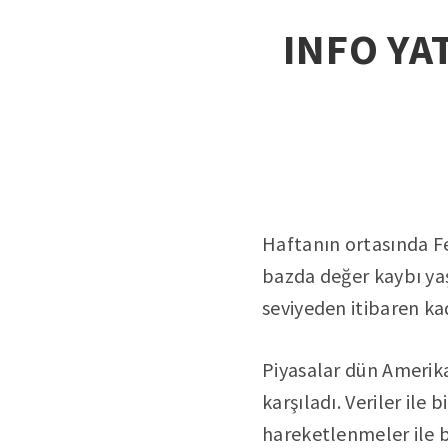
INFO YAT
Haftanın ortasında Fed
bazda değer kaybı yaş
seviyeden itibaren ka
Piyasalar dün Amerika
karşıladı. Veriler ile
hareketlenmeler ile bi