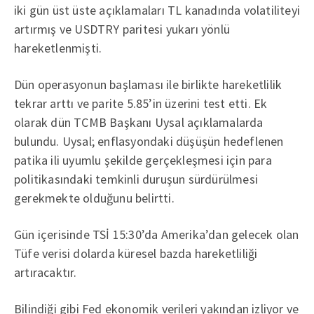
iki gün üst üste açıklamaları TL kanadında volatiliteyi
artırmış ve USDTRY paritesi yukarı yönlü
hareketlenmişti.
Dün operasyonun başlaması ile birlikte hareketlilik
tekrar arttı ve parite 5.85’in üzerini test etti. Ek
olarak dün TCMB Başkanı Uysal açıklamalarda
bulundu. Uysal; enflasyondaki düşüşün hedeflenen
patika ili uyumlu şekilde gerçekleşmesi için para
politikasındaki temkinli duruşun sürdürülmesi
gerekmekte olduğunu belirtti.
Gün içerisinde TSİ 15:30’da Amerika’dan gelecek olan
Tüfe verisi dolarda küresel bazda hareketliliği
artıracaktır.
Bilindiği gibi Fed ekonomik verileri yakından izliyor ve