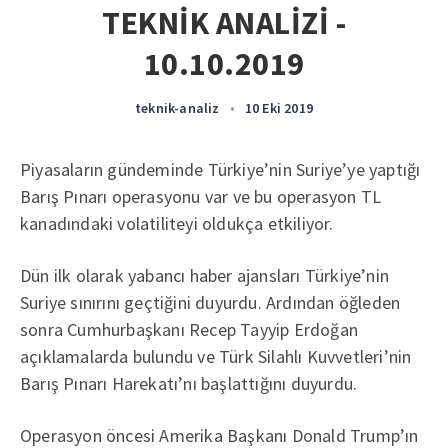
TEKNİK ANALİZİ -
10.10.2019
teknik-analiz
•
10 Eki 2019
Piyasaların gündeminde Türkiye’nin Suriye’ye yaptığı
Barış Pınarı operasyonu var ve bu operasyon TL
kanadındaki volatiliteyi oldukça etkiliyor.
Dün ilk olarak yabancı haber ajansları Türkiye’nin
Suriye sınırını geçtiğini duyurdu. Ardından öğleden
sonra Cumhurbaşkanı Recep Tayyip Erdoğan
açıklamalarda bulundu ve Türk Silahlı Kuvvetleri’nin
Barış Pınarı Harekatı’nı başlattığını duyurdu.
Operasyon öncesi Amerika Başkanı Donald Trump’ın