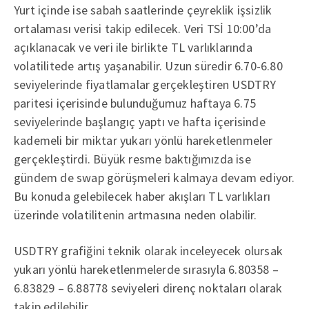
Yurt içinde ise sabah saatlerinde çeyreklik işsizlik
ortalaması verisi takip edilecek. Veri TSİ 10:00’da
açıklanacak ve veri ile birlikte TL varlıklarında
volatilitede artış yaşanabilir. Uzun süredir 6.70-6.80
seviyelerinde fiyatlamalar gerçekleştiren USDTRY
paritesi içerisinde bulunduğumuz haftaya 6.75
seviyelerinde başlangıç yaptı ve hafta içerisinde
kademeli bir miktar yukarı yönlü hareketlenmeler
gerçekleştirdi. Büyük resme baktığımızda ise
gündem de swap görüşmeleri kalmaya devam ediyor.
Bu konuda gelebilecek haber akışları TL varlıkları
üzerinde volatilitenin artmasına neden olabilir.
USDTRY grafiğini teknik olarak inceleyecek olursak
yukarı yönlü hareketlenmelerde sırasıyla 6.80358 –
6.83829 – 6.88778 seviyeleri direnç noktaları olarak
takip edilebilir.