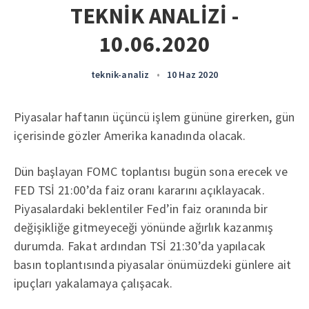
TEKNİK ANALİZİ -
10.06.2020
teknik-analiz
•
10 Haz 2020
Piyasalar haftanın üçüncü işlem gününe girerken, gün
içerisinde gözler Amerika kanadında olacak.
Dün başlayan FOMC toplantısı bugün sona erecek ve
FED TSİ 21:00’da faiz oranı kararını açıklayacak.
Piyasalardaki beklentiler Fed’in faiz oranında bir
değişikliğe gitmeyeceği yönünde ağırlık kazanmış
durumda. Fakat ardından TSİ 21:30’da yapılacak
basın toplantısında piyasalar önümüzdeki günlere ait
ipuçları yakalamaya çalışacak.