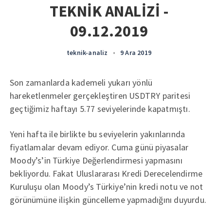
TEKNİK ANALİZİ -
09.12.2019
teknik-analiz
•
9 Ara 2019
Son zamanlarda kademeli yukarı yönlü
hareketlenmeler gerçekleştiren USDTRY paritesi
geçtiğimiz haftayı 5.77 seviyelerinde kapatmıştı.
Yeni hafta ile birlikte bu seviyelerin yakınlarında
fiyatlamalar devam ediyor. Cuma günü piyasalar
Moody’s’in Türkiye Değerlendirmesi yapmasını
bekliyordu. Fakat Uluslararası Kredi Derecelendirme
Kuruluşu olan Moody’s Türkiye’nin kredi notu ve not
görünümüne ilişkin güncelleme yapmadığını duyurdu.