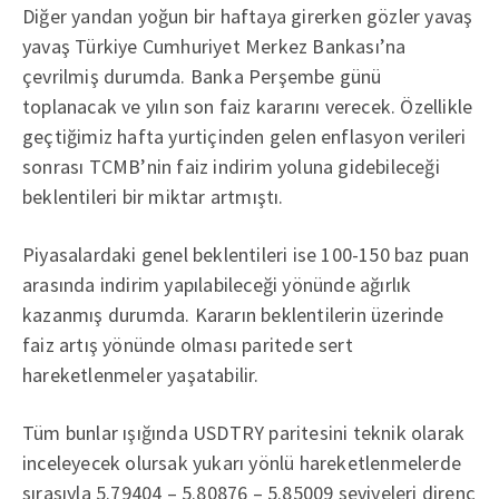
Diğer yandan yoğun bir haftaya girerken gözler yavaş
yavaş Türkiye Cumhuriyet Merkez Bankası’na
çevrilmiş durumda. Banka Perşembe günü
toplanacak ve yılın son faiz kararını verecek. Özellikle
geçtiğimiz hafta yurtiçinden gelen enflasyon verileri
sonrası TCMB’nin faiz indirim yoluna gidebileceği
beklentileri bir miktar artmıştı.
Piyasalardaki genel beklentileri ise 100-150 baz puan
arasında indirim yapılabileceği yönünde ağırlık
kazanmış durumda. Kararın beklentilerin üzerinde
faiz artış yönünde olması paritede sert
hareketlenmeler yaşatabilir.
Tüm bunlar ışığında USDTRY paritesini teknik olarak
inceleyecek olursak yukarı yönlü hareketlenmelerde
sırasıyla 5.79404 – 5.80876 – 5.85009 seviyeleri direnç