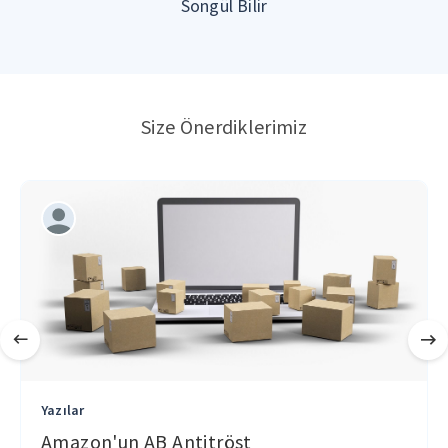
Songül Bilir
Size Önerdiklerimiz
Yazılar
Amazon'un AB Antitröst