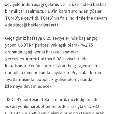
seviyelerinden aşağı çekmiş ve TL üzerindeki baskılar
bir miktar azalmıştı. FED’in kararı ardından gözler
TCMB’ye çevrildi. TCMB’nin faiz indirimlerine devam
edebileceği beklentileri arttı.
Geçtiğimiz haftaya 6.25 seviyelerinde başlangıç
yapan USDTRY paritesi yaklaşık olarak %2.75
oranında aşağı yönlü hareketlenmeler
gerçekleştirerek haftayı 6.08 seviyelerinde
kapatmıştı. Fed’in sürpriz kararı bu gevşemenin
önemli nedeni arasında sayılabilir. Piyasalar kurun
fiyatlamasında jeopolitik gelişmeleri yakından
izlemeye devam edecek.
USDTRY paritesini teknik olarak incelediğimizde
yukarı yönlü hareketlenmelerde sırasıyla 6.15932 –
6.20197 – 6.25490 seviyeleri direnç noktaları olarak