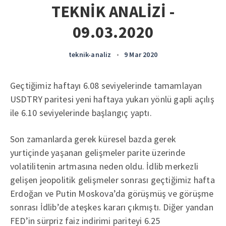
TEKNİK ANALİZİ -
09.03.2020
teknik-analiz
•
9 Mar 2020
Geçtiğimiz haftayı 6.08 seviyelerinde tamamlayan
USDTRY paritesi yeni haftaya yukarı yönlü gapli açılış
ile 6.10 seviyelerinde başlangıç yaptı.
Son zamanlarda gerek küresel bazda gerek
yurtiçinde yaşanan gelişmeler parite üzerinde
volatilitenin artmasına neden oldu. İdlib merkezli
gelişen jeopolitik gelişmeler sonrası geçtiğimiz hafta
Erdoğan ve Putin Moskova’da görüşmüş ve görüşme
sonrası İdlib’de ateşkes kararı çıkmıştı. Diğer yandan
FED’in sürpriz faiz indirimi pariteyi 6.25