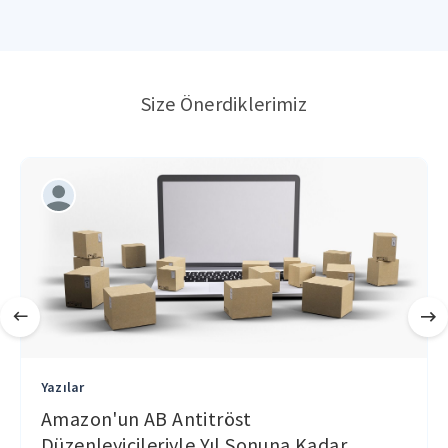
Size Önerdiklerimiz
Yazılar
Amazon'un AB Antitröst
Düzenleyicileriyle Yıl Sonuna Kadar