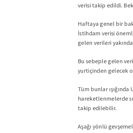
verisi takip edildi. B
Haftaya genel bir bak
İstihdam verisi önemli
gelen verileri yakından
Bu sebeple gelen veri 
yurtiçinden gelecek o
Tüm bunlar ışığında U
hareketlenmelerde sır
takip edilebilir.
Aşağı yönlü gevşemele