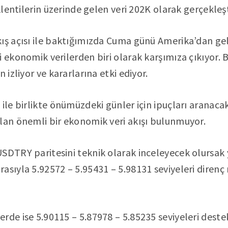
eklentilerin üzerinde gelen veri 202K olarak gerçekleşt
ış açısı ile baktığımızda Cuma günü Amerika’dan ge
 ekonomik verilerden biri olarak karşımıza çıkıyor. B
 izliyor ve kararlarına etki ediyor.
ile birlikte önümüzdeki günler için ipuçları aranacak
lan önemli bir ekonomik veri akışı bulunmuyor.
SDTRY paritesini teknik olarak inceleyecek olursak 
asıyla 5.92572 – 5.95431 – 5.98131 seviyeleri direnç
rde ise 5.90115 – 5.87978 – 5.85235 seviyeleri deste