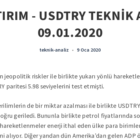
IRIM - USDTRY TEKNİK 
09.01.2020
teknik-analiz
•
9 Oca 2020
jeopolitik riskler ile birlikte yukarı yönlü hareket
paritesi 5.98 seviyelerini test etmişti.
ilimlerin de bir miktar azalması ile birlikte USDTRY 
 doğru geriledi. Bununla birlikte petrol fiyatlarında
hareketlenmeler enerji ithal eden ülke para birimleri
ni alıyor. Diğer yandan dün Amerika’dan gelen ADP 