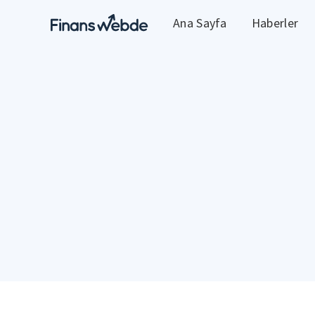
Ana Sayfa
Haberler