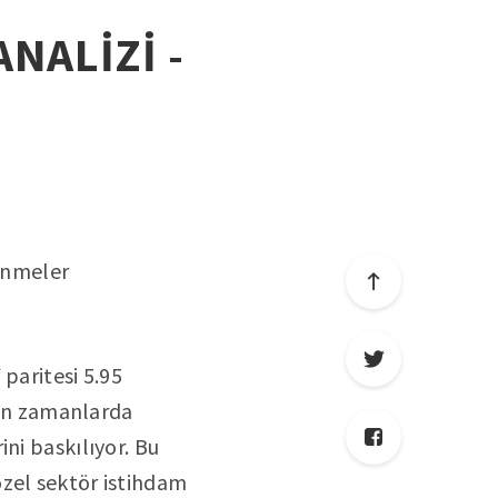
ANALİZİ -
lenmeler
paritesi 5.95
 son zamanlarda
ni baskılıyor. Bu
özel sektör istihdam