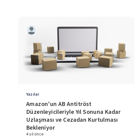
Yazılar
Amazon'un AB Antitröst
Düzenleyicileriyle Yıl Sonuna Kadar
Uzlaşması ve Cezadan Kurtulması
Bekleniyor
4 yıl önce