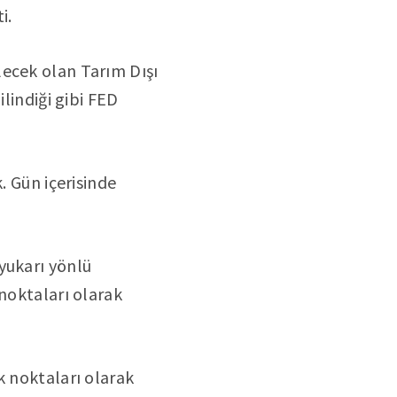
i.
lecek olan Tarım Dışı
ilindiği gibi FED
. Gün içerisinde
yukarı yönlü
 noktaları olarak
k noktaları olarak