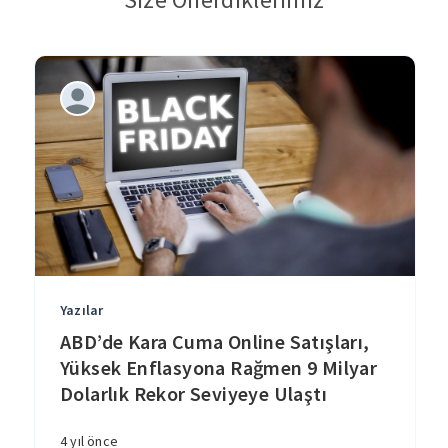
Yazılar
ABD’de Kara Cuma Online Satışları,
Yüksek Enflasyona Rağmen 9 Milyar
Dolarlık Rekor Seviyeye Ulaştı
4 yıl önce