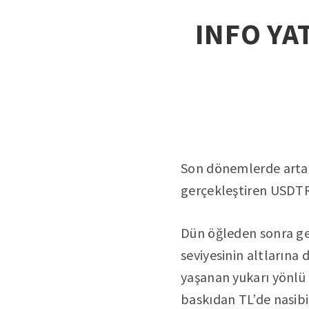
INFO YAT
Son dönemlerde artan 
gerçekleştiren USDTRY 
Dün öğleden sonra ger
seviyesinin altlarına
yaşanan yukarı yönlü 
baskıdan TL’de nasibi