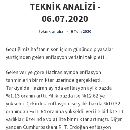
TEKNİK ANALİZİ -
06.07.2020
teknik-analiz
•
6 Tem 2020
Geçtiğimiz haftanın son işlem gününde piyasalar
yurtiçinden gelen enflasyon verisini takip etti.
Gelen veriye göre Haziran ayında enflasyon
tahminlerin bir miktar üzerinde gerçekleşti.
Türkiye’de Haziran ayında enflasyon aylık bazda
%1.13 oranın arttı. Yıllık bazda ise %12.62’ye
yükseldi. Çekirdek enflasyon ise yıllık bazda %10.32
oranından %11.64 oranına yükseldi. Veri ile birlikte TL
varlıkları üzerinde volatilite bir miktar artmıştı. Diğer
yandan Cumhurbaşkanı R. T. Erdoğan enflasyon