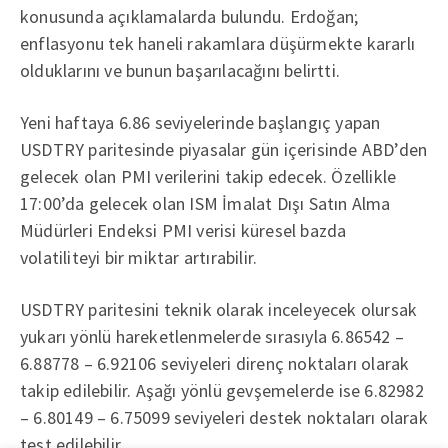
konusunda açıklamalarda bulundu. Erdoğan;
enflasyonu tek haneli rakamlara düşürmekte kararlı
olduklarını ve bunun başarılacağını belirtti.
Yeni haftaya 6.86 seviyelerinde başlangıç yapan
USDTRY paritesinde piyasalar gün içerisinde ABD’den
gelecek olan PMI verilerini takip edecek. Özellikle
17:00’da gelecek olan ISM İmalat Dışı Satın Alma
Müdürleri Endeksi PMI verisi küresel bazda
volatiliteyi bir miktar artırabilir.
USDTRY paritesini teknik olarak inceleyecek olursak
yukarı yönlü hareketlenmelerde sırasıyla 6.86542 –
6.88778 – 6.92106 seviyeleri direnç noktaları olarak
takip edilebilir. Aşağı yönlü gevşemelerde ise 6.82982
– 6.80149 – 6.75099 seviyeleri destek noktaları olarak
test edilebilir.