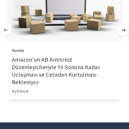
Yazılar
Amazon'un AB Antitröst
Düzenleyicileriyle Yıl Sonuna Kadar
Uzlaşması ve Cezadan Kurtulması
Bekleniyor
4 yıl önce