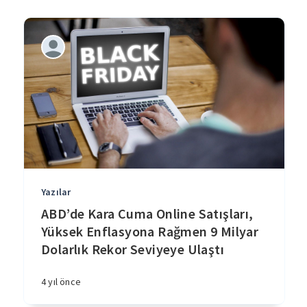
Yazılar
ABD’de Kara Cuma Online Satışları,
Yüksek Enflasyona Rağmen 9 Milyar
Dolarlık Rekor Seviyeye Ulaştı
4 yıl önce