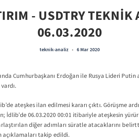
IRIM - USDTRY TEKNİK 
06.03.2020
teknik-analiz
•
6 Mar 2020
rında Cumhurbaşkanı Erdoğan ile Rusya Lideri Putin
vardı.
b’de ateşkes ilan edilmesi kararı çıktı. Görüşme ar
 İdlib’de 06.03.2020 00:01 itibariyle ateşkesin yürür
rlaştırılan diğer adımları süratle atacaklarını belirtt
açıklamaları takip edildi.