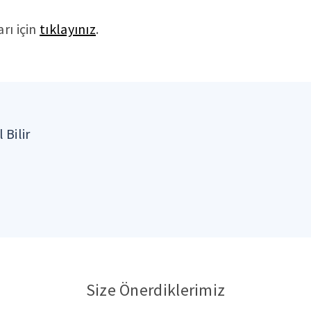
rı için
tıklayınız
.
 Bilir
Size Önerdiklerimiz