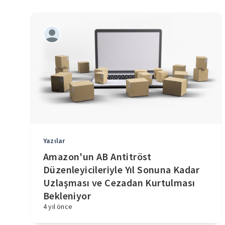
Yazılar
Amazon'un AB Antitröst
Düzenleyicileriyle Yıl Sonuna Kadar
Uzlaşması ve Cezadan Kurtulması
Bekleniyor
4 yıl önce