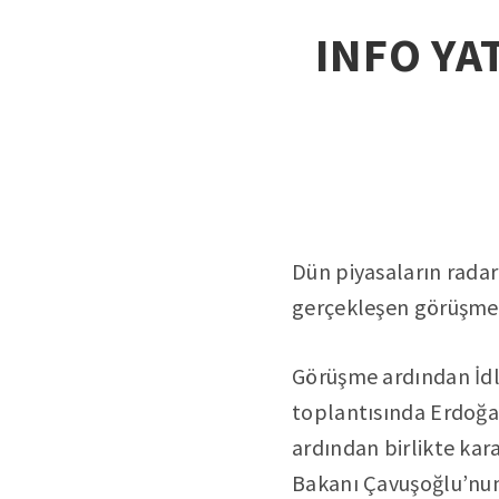
INFO YAT
Dün piyasaların rada
gerçekleşen görüşme 
Görüşme ardından İdli
toplantısında Erdoğan;
ardından birlikte kara
Bakanı Çavuşoğlu’nun 