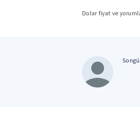
Dolar fiyat ve yorumla
Songül