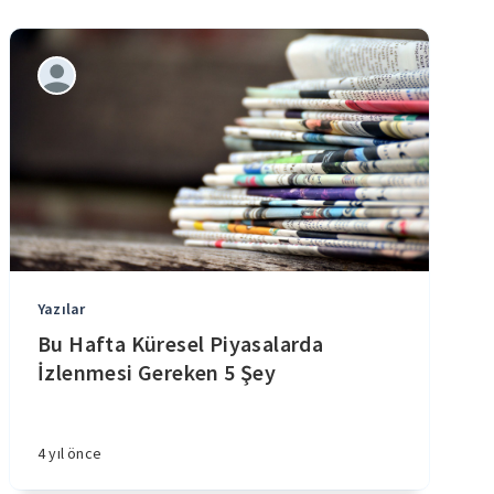
Yazılar
Bu Hafta Küresel Piyasalarda
İzlenmesi Gereken 5 Şey
4 yıl önce