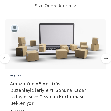
Size Önerdiklerimiz
Yazılar
Amazon'un AB Antitröst
Düzenleyicileriyle Yıl Sonuna Kadar
Uzlaşması ve Cezadan Kurtulması
Bekleniyor
4 yıl önce