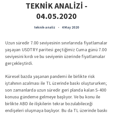
TEKNİK ANALİZİ -
04.05.2020
teknik-analiz
•
4 May 2020
Uzun süredir 7.00 seviyesinin sınırlarında fiyatlamalar
yaşayan USDTRY paritesi geçtiğimiz Cuma günü 7.00
seviyesini kırdı ve bu seviyenin üzerinde fiyatlamalar
gerçekleştirdi.
Küresel bazda yaşanan pandemi ile birlikte risk
iştahının azalması ile TL üzerinde baskı oluştururken;
son zamanlarda uzun süredir geri planda kalan S-400
konusu gündeme gelmeye başlıyor. Ve bu konu ile
birlikte ABD ile ilişkilerin tekrar bozulabileceği
endişeleri oluşmaya başlıyor. Bu da TL üzerinde baskı