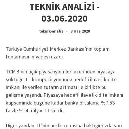
TEKNİK ANALİZİ -
03.06.2020
teknik-analiz
•
3 Haz 2020
Türkiye Cumhuriyet Merkez Bankası’nın toplam
fonlamasının vadesi uzadı.
TCMB’nin açık piyasa işlemleri üzerinden piyasaya
soktuğu TL kompozisyonunda hedefli ilave likidite
imkanı ile verilen tutarın artması ile birlikte bu
gelişme yaşandı. Piyasaya hedefli ilave likidite imkanı
kapsamında bugüne kadar banka ortalama %7.53
faizle 91.4 milyar TL verdi.
Diğer yandan TL’nin performansına baktığımızda son