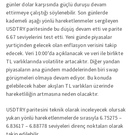
günler dolar karşısında güçlü duruşu devam
ettirmeye çalıştığı söylenebilir. Son günlerde
kademeli aşağı yönlü hareketlenmeler sergileyen
USDTRY paritesinde bu düşüş devam etti ve parite
6.67 seviyelerini test etti. Yeni günde piyasalar
yurtiçinden gelecek olan enflasyon verisini takip
edecek. Veri 10:00’da açıklanacak ve veri ile birlikte
TL varlıklarında volatilite artacaktır. Diğer yandan
piyasaların ana gündem maddelerinden biri swap
görüşmeleri olmaya devam ediyor. Bu konuda
gelebilecek haber akışları TL varlıkları üzerinde
hareketliliğin artmasına neden olacaktır.
USDTRY paritesini teknik olarak inceleyecek olursak
yukarı yönlü hareketlenmelerde sırasıyla 6.75275 –
6.83617 – 6.88778 seviyeleri direnç noktaları olarak
takip edilebilir.