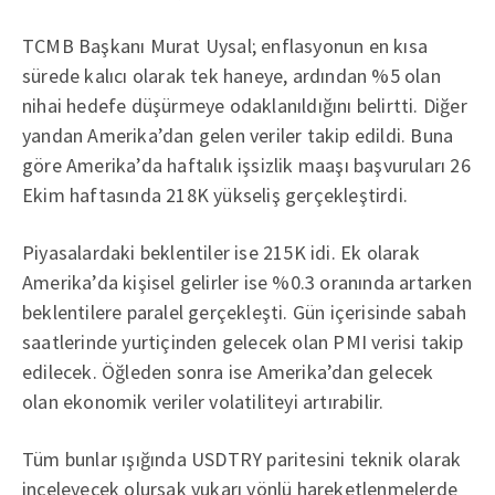
TCMB Başkanı Murat Uysal; enflasyonun en kısa
sürede kalıcı olarak tek haneye, ardından %5 olan
nihai hedefe düşürmeye odaklanıldığını belirtti. Diğer
yandan Amerika’dan gelen veriler takip edildi. Buna
göre Amerika’da haftalık işsizlik maaşı başvuruları 26
Ekim haftasında 218K yükseliş gerçekleştirdi.
Piyasalardaki beklentiler ise 215K idi. Ek olarak
Amerika’da kişisel gelirler ise %0.3 oranında artarken
beklentilere paralel gerçekleşti. Gün içerisinde sabah
saatlerinde yurtiçinden gelecek olan PMI verisi takip
edilecek. Öğleden sonra ise Amerika’dan gelecek
olan ekonomik veriler volatiliteyi artırabilir.
Tüm bunlar ışığında USDTRY paritesini teknik olarak
inceleyecek olursak yukarı yönlü hareketlenmelerde