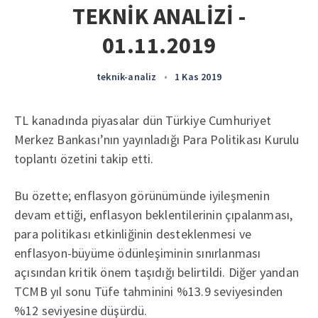
TEKNİK ANALİZİ -
01.11.2019
teknik-analiz
•
1 Kas 2019
TL kanadında piyasalar dün Türkiye Cumhuriyet
Merkez Bankası’nın yayınladığı Para Politikası Kurulu
toplantı özetini takip etti.
Bu özette; enflasyon görünümünde iyileşmenin
devam ettiği, enflasyon beklentilerinin çıpalanması,
para politikası etkinliğinin desteklenmesi ve
enflasyon-büyüme ödünleşiminin sınırlanması
açısından kritik önem taşıdığı belirtildi. Diğer yandan
TCMB yıl sonu Tüfe tahminini %13.9 seviyesinden
%12 seviyesine düşürdü.