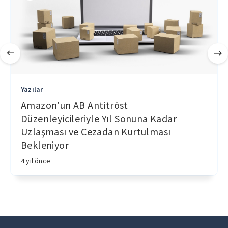
Yazılar
Amazon'un AB Antitröst
Düzenleyicileriyle Yıl Sonuna Kadar
Uzlaşması ve Cezadan Kurtulması
Bekleniyor
4 yıl önce