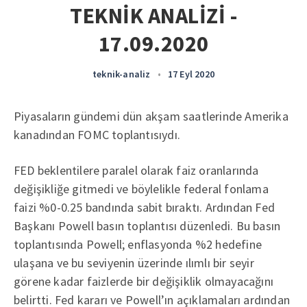
TEKNİK ANALİZİ -
17.09.2020
teknik-analiz
•
17 Eyl 2020
Piyasaların gündemi dün akşam saatlerinde Amerika
kanadından FOMC toplantısıydı.
FED beklentilere paralel olarak faiz oranlarında
değişikliğe gitmedi ve böylelikle federal fonlama
faizi %0-0.25 bandında sabit bıraktı. Ardından Fed
Başkanı Powell basın toplantısı düzenledi. Bu basın
toplantısında Powell; enflasyonda %2 hedefine
ulaşana ve bu seviyenin üzerinde ılımlı bir seyir
görene kadar faizlerde bir değişiklik olmayacağını
belirtti. Fed kararı ve Powell’ın açıklamaları ardından