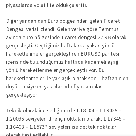
piyasalarda volatilite oldukça arttı.
Diğer yandan dün Euro bölgesinden gelen Ticaret
Dengesi verisi izlendi. Gelen veriye göre Temmuz
ayında euro bölgesinde ticaret dengesi 27.9B olarak
gerçekleşti. Geçtiğimiz haftalarda yukarı yönlü
hareketlenmeler gerçekleştiren EURUSD paritesi
içerisinde bulunduğumuz haftada kademeli aşağı
yönlü hareketlenmeler gerçekleştiriyor. Bu
hareketlenmeler ile yaklaşık olarak son 1 haftanın en
düşük seviyeleri yakınlarında fiyatlamalar
gerçekleşiyor.
Teknik olarak incelediğimizde 1.18104 – 1.19039 –
1.20096 seviyeleri direnç noktaları olarak; 1.17345 –
1.16468 – 1.15737 seviyeleri ise destek noktaları
olarak test edilebilir.