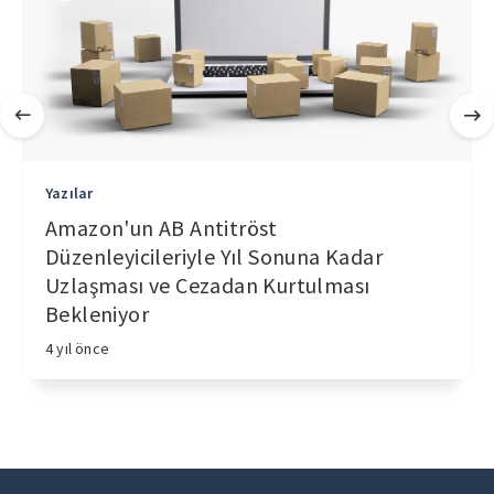
Yazılar
Amazon'un AB Antitröst
Düzenleyicileriyle Yıl Sonuna Kadar
Uzlaşması ve Cezadan Kurtulması
Bekleniyor
4 yıl önce