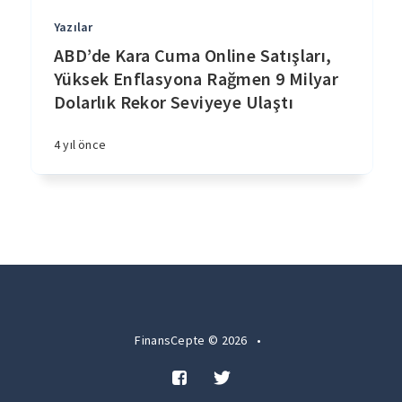
Yazılar
ABD’de Kara Cuma Online Satışları,
Yüksek Enflasyona Rağmen 9 Milyar
Dolarlık Rekor Seviyeye Ulaştı
4 yıl önce
FinansCepte © 2026
•