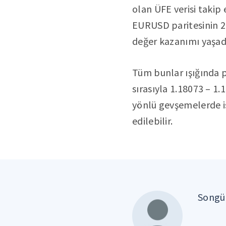
olan ÜFE verisi takip 
EURUSD paritesinin 20
değer kazanımı yaşadı
Tüm bunlar ışığında p
sırasıyla 1.18073 – 1.
yönlü gevşemelerde is
edilebilir.
Songül