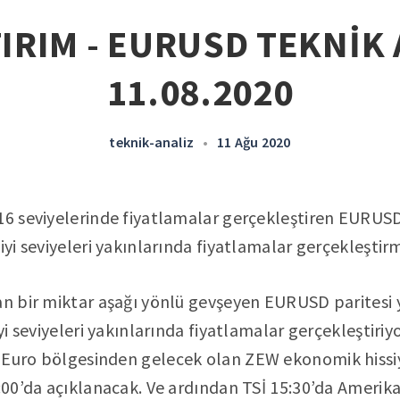
IRIM - EURUSD TEKNİK 
11.08.2020
teknik-analiz
•
11 Ağu 2020
16 seviyelerinde fiyatlamalar gerçekleştiren EURUSD
iyi seviyeleri yakınlarında fiyatlamalar gerçekleştirm
an bir miktar aşağı yönlü gevşeyen EURUSD paritesi 
iyi seviyeleri yakınlarında fiyatlamalar gerçekleştiriyo
Euro bölgesinden gelecek olan ZEW ekonomik hissiya
2:00’da açıklanacak. Ve ardından TSİ 15:30’da Ameri