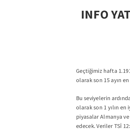
INFO YAT
Geçtiğimiz hafta 1.19
olarak son 15 ayın en 
Bu seviyelerin ardınd
olarak son 1 yılın en 
piyasalar Almanya ve 
edecek. Veriler TSİ 1