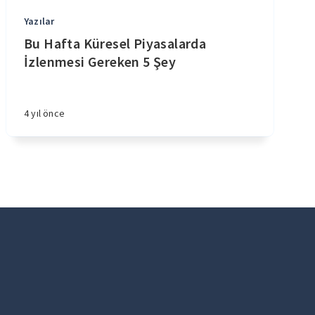
Yazılar
Bu Hafta Küresel Piyasalarda
İzlenmesi Gereken 5 Şey
4 yıl önce