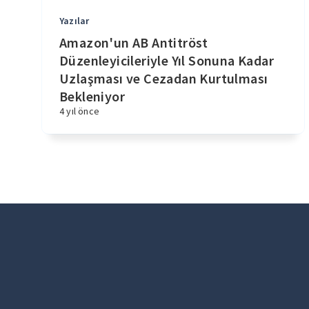
Yazılar
Amazon'un AB Antitröst
Düzenleyicileriyle Yıl Sonuna Kadar
Uzlaşması ve Cezadan Kurtulması
Bekleniyor
4 yıl önce