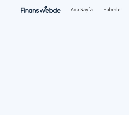
Ana Sayfa
Haberler