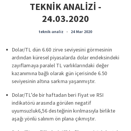
TEKNİK ANALİZİ -
24.03.2020
teknik-analiz
•
24 Mar 2020
Dolar/TL dün 6.60 zirve seviyesini görmesinin
ardından küresel piyasalarda dolar endeksindeki
zayıflamaya paralel TL varlıklarındaki değer
kazanımına bağlı olarak gün içerisinde 6.50
seviyesinin altına sarkma yaşanmıştır.
Dolar/TL’de bir haftadan beri Fiyat ve RSI
indikatörü arasında görülen negatif
uyumsuzluk6,56 desteğinin kırılmasıyla birlikte
aşağı yönlü salınım ön plana çıkmıştır.