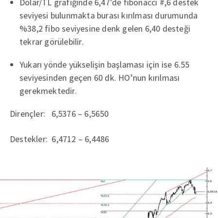
Dolar/TL grafiğinde 6,47’de fibonacci #,6 destek
seviyesi bulunmakta burası kırılması durumunda
%38,2 fibo seviyesine denk gelen 6,40 desteği
tekrar görülebilir.
Yukarı yönde yükselişin başlaması için ise 6.55
seviyesinden geçen 60 dk. HO’nun kırılması
gerekmektedir.
Dirençler: 6,5376 – 6,5650
Destekler: 6,4712 – 6,4486