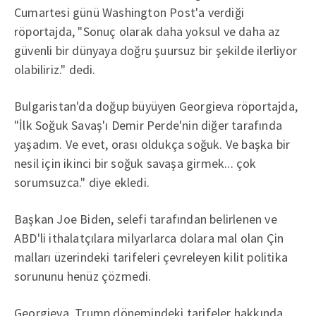
Cumartesi günü Washington Post'a verdiği
röportajda, "Sonuç olarak daha yoksul ve daha az
güvenli bir dünyaya doğru şuursuz bir şekilde ilerliyor
olabiliriz." dedi.
Bulgaristan'da doğup büyüyen Georgieva röportajda,
"İlk Soğuk Savaş'ı Demir Perde'nin diğer tarafında
yaşadım. Ve evet, orası oldukça soğuk. Ve başka bir
nesil için ikinci bir soğuk savaşa girmek... çok
sorumsuzca." diye ekledi.
Başkan Joe Biden, selefi tarafından belirlenen ve
ABD'li ithalatçılara milyarlarca dolara mal olan Çin
malları üzerindeki tarifeleri çevreleyen kilit politika
sorununu henüz çözmedi.
Georgieva, Trump dönemindeki tarifeler hakkında,