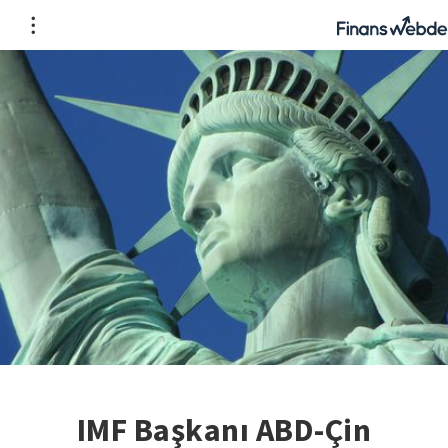
IMF Başkanı ABD-Çin