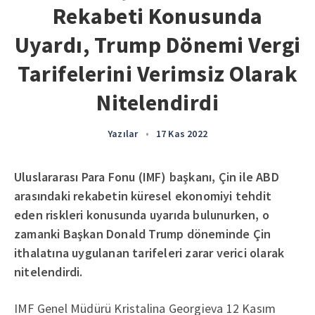
Rekabeti Konusunda
Uyardı, Trump Dönemi Vergi
Tarifelerini Verimsiz Olarak
Nitelendirdi
Yazılar
•
17 Kas 2022
Uluslararası Para Fonu (IMF) başkanı, Çin ile ABD
arasındaki rekabetin küresel ekonomiyi tehdit
eden riskleri konusunda uyarıda bulunurken, o
zamanki Başkan Donald Trump döneminde Çin
ithalatına uygulanan tarifeleri zarar verici olarak
nitelendirdi.
IMF Genel Müdürü Kristalina Georgieva 12 Kasım