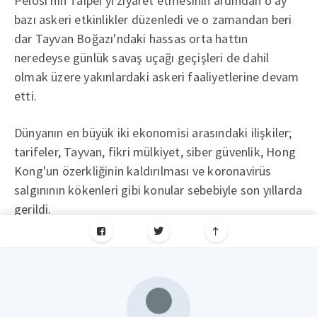
Pelosi'nin Taipei'yi ziyaret etmesinin ardından o ay
bazı askeri etkinlikler düzenledi ve o zamandan beri
dar Tayvan Boğazı'ndaki hassas orta hattın
neredeyse günlük savaş uçağı geçişleri de dahil
olmak üzere yakınlardaki askeri faaliyetlerine devam
etti.
Dünyanın en büyük iki ekonomisi arasındaki ilişkiler;
tarifeler, Tayvan, fikri mülkiyet, siber güvenlik, Hong
Kong'un özerkliğinin kaldırılması ve koronavirüs
salgınının kökenleri gibi konular sebebiyle son yıllarda
gerildi.