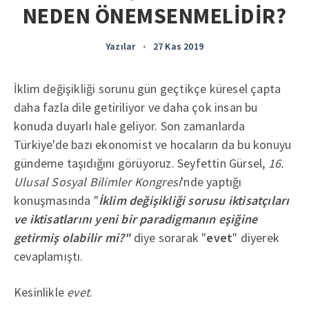
NEDEN ÖNEMSENMELİDİR?
Yazılar
•
27 Kas 2019
İklim değişikliği sorunu gün geçtikçe küresel çapta
daha fazla dile getiriliyor ve daha çok insan bu
konuda duyarlı hale geliyor. Son zamanlarda
Türkiye'de bazı ekonomist ve hocaların da bu konuyu
gündeme taşıdığını görüyoruz. Seyfettin Gürsel,
16.
Ulusal Sosyal Bilimler Kongresi
'nde yaptığı
konuşmasında "
İklim değişikliği sorusu iktisatçıları
ve iktisatlarını yeni bir paradigmanın eşiğine
getirmiş olabilir mi?"
diye sorarak "
evet
" diyerek
cevaplamıştı.
Kesinlikle
evet
.