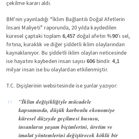
çekilme kararı aldı.
BM'nin yayınladığı “İklim Bağlantılı Doğal Afetlerin
İnsani Maliyeti” raporunda, 20 yılda kaydedilen
küresel çaptaki toplam
6,457
doğal afetin
%90
’ı sel,
fırtına, kuraklık ve diğer şiddetli iklim olaylarından
kaynaklanıyor. Bu şiddetli iklim olayları neticesinde
ise hayatını kaybeden insan sayısı
606
bindir.
4,1
milyar insan ise bu olaylardan etkilenmiştir.
T.C. Dışişlerinin websitesinde ise şunlar yazıyor:
"İklim değişikliğiyle mücadele
kapsamında, düşük karbonlu ekonomiye
küresel düzeyde geçilmesi hususu,
insanların yaşam biçimlerini, üretim ve
imalat yöntemlerini değiştirecek köklü bir