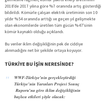
2018'de 2017 yılına göre %7 oranında artış gösterdiği
bildirildi. Kömürle çalışan elektrik üretiminin son 10
yıldır %54 oranında arttığı ve geçen yıl gelişmekte
olan ekonomilerde üretilen tüm gücün %47'sinin
kömür kaynaklı olduğu açıklandı.
Bu veriler iklim değişikliğinin pek de ciddiye
alınmadığını net bir şekilde ortaya koyuyor.
TÜRKİYE BU İŞİN NERESİNDE?
WWF-Türkiye’nin gerçekleştirdiği
Türkiye’nin Yarınları Projesi Sonuç
Raporu’na göre iklim değişikliğinin
başlıca etkileri şöyle olacak: