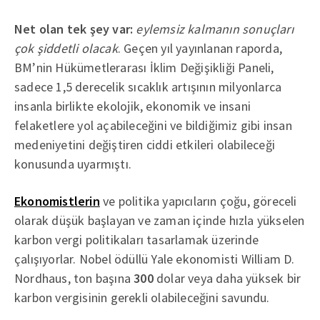
Net olan tek şey var:
eylemsiz kalmanın sonuçları
çok şiddetli olacak
. Geçen yıl yayınlanan raporda,
BM’nin Hükümetlerarası İklim Değişikliği Paneli,
sadece 1,5 derecelik sıcaklık artışının milyonlarca
insanla birlikte ekolojik, ekonomik ve insani
felaketlere yol açabileceğini ve bildiğimiz gibi insan
medeniyetini değiştiren ciddi etkileri olabileceği
konusunda uyarmıştı.
Ekonomistlerin
ve politika yapıcıların çoğu, göreceli
olarak düşük başlayan ve zaman içinde hızla yükselen
karbon vergi politikaları tasarlamak üzerinde
çalışıyorlar. Nobel ödüllü Yale ekonomisti William D.
Nordhaus, ton başına
300
dolar veya daha yüksek bir
karbon vergisinin gerekli olabileceğini savundu.