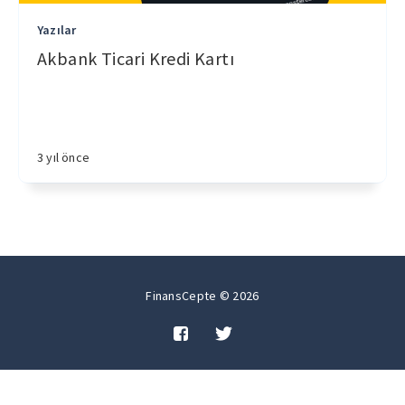
Yazılar
Akbank Ticari Kredi Kartı
3 yıl önce
FinansCepte © 2026