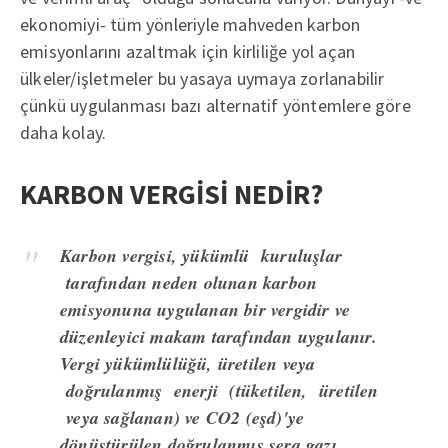
ekonomiyi- tüm yönleriyle mahveden karbon
emisyonlarını azaltmak için kirliliğe yol açan
ülkeler/işletmeler bu yasaya uymaya zorlanabilir
çünkü uygulanması bazı alternatif yöntemlere göre
daha kolay.
KARBON VERGİSİ NEDİR?
Karbon vergisi, yükümlü kuruluşlar
tarafından neden olunan karbon
emisyonuna uygulanan bir vergidir ve
düzenleyici makam tarafından uygulanır.
Vergi yükümlülüğü, üretilen veya
doğrulanmış enerji (tüketilen, üretilen
veya sağlanan) ve CO2 (eşd)'ye
dönüştürülen doğrulanmış sera gazı