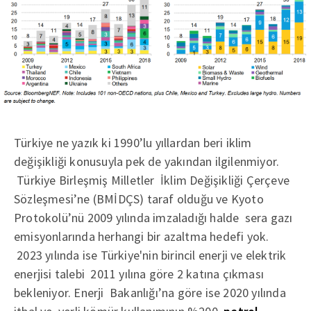
Türkiye ne yazık ki 1990’lu yıllardan beri iklim
değişikliği konusuyla pek de yakından ilgilenmiyor.
Türkiye Birleşmiş Milletler İklim Değişikliği Çerçeve
Sözleşmesi’ne (BMİDÇS) taraf olduğu ve Kyoto
Protokolü’nü 2009 yılında imzaladığı halde sera gazı
emisyonlarında herhangi bir azaltma hedefi yok.
2023 yılında ise Türkiye'nin birincil enerji ve elektrik
enerjisi talebi 2011 yılına göre 2 katına çıkması
bekleniyor. Enerji Bakanlığı’na göre ise 2020 yılında