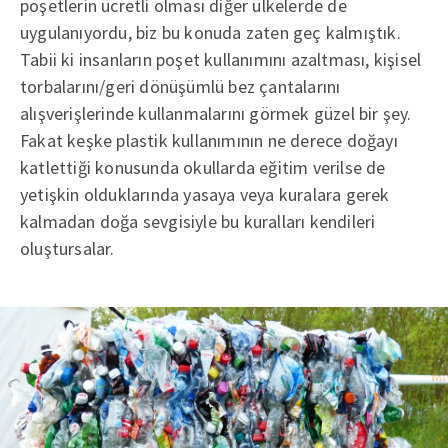
poşetlerin ücretli olması diğer ülkelerde de
uygulanıyordu, biz bu konuda zaten geç kalmıştık.
Tabii ki insanların poşet kullanımını azaltması, kişisel
torbalarını/geri dönüşümlü bez çantalarını
alışverişlerinde kullanmalarını görmek güzel bir şey.
Fakat keşke plastik kullanımının ne derece doğayı
katlettiği konusunda okullarda eğitim verilse de
yetişkin olduklarında yasaya veya kuralara gerek
kalmadan doğa sevgisiyle bu kuralları kendileri
oluştursalar.