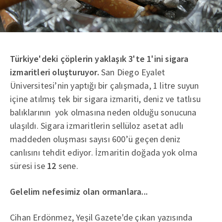
Türkiye'deki çöplerin yaklaşık 3'te 1'ini sigara
izmaritleri oluşturuyor.
San Diego Eyalet
Üniversitesi’nin yaptığı bir çalışmada, 1 litre suyun
içine atılmış tek bir sigara izmariti, deniz ve tatlısu
balıklarının yok olmasına neden olduğu sonucuna
ulaşıldı. Sigara izmaritlerin sellüloz asetat adlı
maddeden oluşması sayısı 600’ü geçen deniz
canlısını tehdit ediyor. İzmaritin doğada yok olma
süresi ise
12
sene.
Gelelim nefesimiz olan ormanlara...
Cihan Erdönmez, Yeşil Gazete'de çıkan yazısında