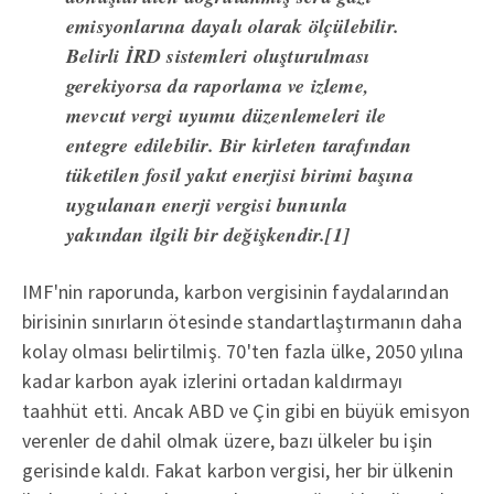
emisyonlarına dayalı olarak ölçülebilir.
Belirli İRD sistemleri oluşturulması
gerekiyorsa da raporlama ve izleme,
mevcut vergi uyumu düzenlemeleri ile
entegre edilebilir. Bir kirleten tarafından
tüketilen fosil yakıt enerjisi birimi başına
uygulanan enerji vergisi bununla
yakından ilgili bir değişkendir.[1]
IMF'nin raporunda, karbon vergisinin faydalarından
birisinin sınırların ötesinde standartlaştırmanın daha
kolay olması belirtilmiş. 70'ten fazla ülke, 2050 yılına
kadar karbon ayak izlerini ortadan kaldırmayı
taahhüt etti. Ancak ABD ve Çin gibi en büyük emisyon
verenler de dahil olmak üzere, bazı ülkeler bu işin
gerisinde kaldı. Fakat karbon vergisi, her bir ülkenin