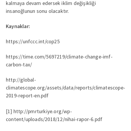
kalmaya devam edersek iklim değişikliği
insanoğlunun sonu olacaktır.
Kaynaklar:
https://unfccc.int/cop25
https://time.com/5697219/climate-change-imf-
carbon-tax/
http://global-
climatescope.org/assets/data/reports/climatescope-
2019-report-en.pdf
[1] http://pmrturkiye.org/wp-
content/uploads/2018/12/nihai-rapor-6.pdf