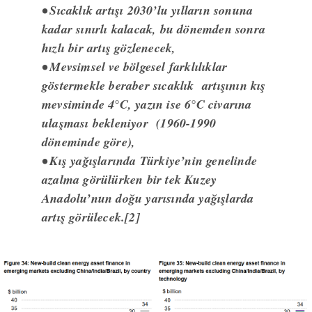
• Sıcaklık artışı 2030’lu yılların sonuna
kadar sınırlı kalacak, bu dönemden sonra
hızlı bir artış gözlenecek,
• Mevsimsel ve bölgesel farklılıklar
göstermekle beraber sıcaklık artışının kış
mevsiminde 4°C, yazın ise 6°C civarına
ulaşması bekleniyor (1960-1990
döneminde göre),
• Kış yağışlarında Türkiye’nin genelinde
azalma görülürken bir tek Kuzey
Anadolu’nun doğu yarısında yağışlarda
artış görülecek.[2]