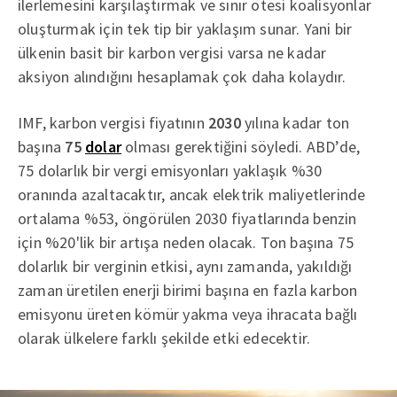
ilerlemesini karşılaştırmak ve sınır ötesi koalisyonlar
oluşturmak için tek tip bir yaklaşım sunar. Yani bir
ülkenin basit bir karbon vergisi varsa ne kadar
aksiyon alındığını hesaplamak çok daha kolaydır.
IMF, karbon vergisi fiyatının
2030
yılına kadar ton
başına
75
dolar
olması gerektiğini söyledi. ABD’de,
75 dolarlık bir vergi emisyonları yaklaşık %30
oranında azaltacaktır, ancak elektrik maliyetlerinde
ortalama %53, öngörülen 2030 fiyatlarında benzin
için %20'lik bir artışa neden olacak. Ton başına 75
dolarlık bir verginin etkisi, aynı zamanda, yakıldığı
zaman üretilen enerji birimi başına en fazla karbon
emisyonu üreten kömür yakma veya ihracata bağlı
olarak ülkelere farklı şekilde etki edecektir.