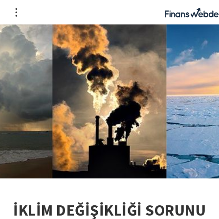
İKLİM DEĞİŞİKLİĞİ SORUNU