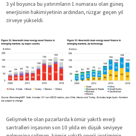
3 yıl boyunca bu yatırımların 1 numarası olan güneş
enerjisinin hakimiyetinin ardından, rüzgar geçen yıl
zirveye yükseldi.
Gelişmekte olan pazarlarda kömür yakıtlı enerji
santralleri inşasının son 10 yılda en düşük seviyeye
gelmesine rağmen, kömür yakıtlı enerji üretiminin