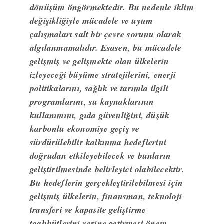
dönüşüm öngörmektedir. Bu nedenle iklim
değişikliğiyle mücadele ve uyum
çalışmaları salt bir çevre sorunu olarak
algılanmamalıdır. Esasen, bu mücadele
gelişmiş ve gelişmekte olan ülkelerin
izleyeceği büyüme stratejilerini, enerji
politikalarını, sağlık ve tarımla ilgili
programlarını, su kaynaklarının
kullanımını, gıda güvenliğini, düşük
karbonlu ekonomiye geçiş ve
sürdürülebilir kalkınma hedeflerini
doğrudan etkileyebilecek ve bunların
geliştirilmesinde belirleyici olabilecektir.
Bu hedeflerin gerçekleştirilebilmesi için
gelişmiş ülkelerin, finansman, teknoloji
transferi ve kapasite geliştirme
taahhütlerini yerine getirmesi önem