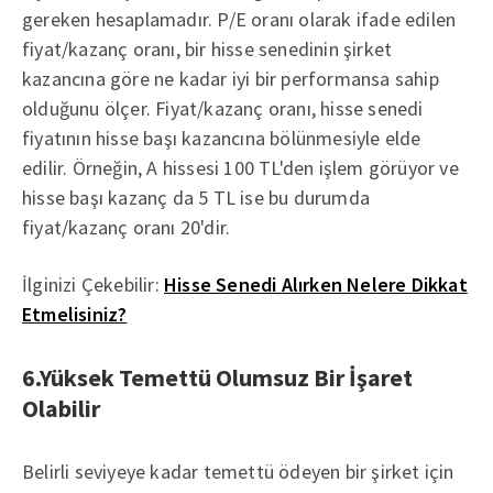
gereken hesaplamadır. P/E oranı olarak ifade edilen
fiyat/kazanç oranı, bir hisse senedinin şirket
kazancına göre ne kadar iyi bir performansa sahip
olduğunu ölçer. Fiyat/kazanç oranı, hisse senedi
fiyatının hisse başı kazancına bölünmesiyle elde
edilir. Örneğin, A hissesi 100 TL'den işlem görüyor ve
hisse başı kazanç da 5 TL ise bu durumda
fiyat/kazanç oranı 20'dir.
İlginizi Çekebilir:
Hisse Senedi Alırken Nelere Dikkat
Etmelisiniz?
6.Yüksek Temettü Olumsuz Bir İşaret
Olabilir
Belirli seviyeye kadar temettü ödeyen bir şirket için