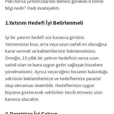
Peki borsa yatırımcılarının bilmesi gereken 6 temel
bilgi nedir? Hadi inceleyelim.
1.Yatırım Hedefi İyi Belirlenmeli
İyi bir yatırım hedefi sizi kazanca götürür.
Yatırımınızın kısa, orta veya uzun vadeli mi olacağına
karar vermeli ve beklentilerinizi belirlemelisiniz.
Örneğin, 10 yıllık bir yatırım hedefiniz varsa uzun
vadeli olan ve buna uygun getiri sağlayan hisselere
yönelmelisiniz. Ayrıca seçeceğiniz hissenin bulunduğu
sektörün beklentilerinize ve hedeflerinize pararlel
olup olmaması önemlidir. Hedeflerinize uygun
büyüme gösterecek sektörleri tercih etmeniz sizin
karınıza olacaktır.
2.Dersinize İyi Çalışın