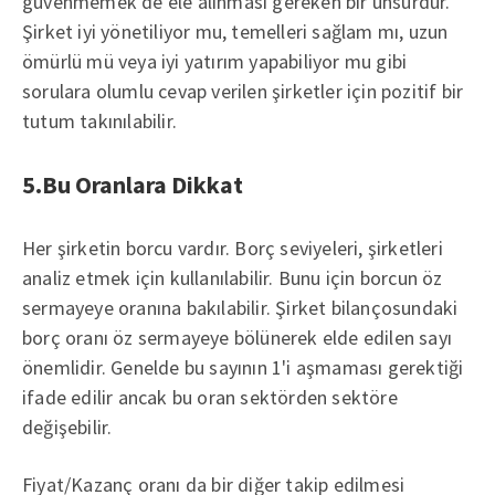
güvenmemek de ele alınması gereken bir unsurdur.
Şirket iyi yönetiliyor mu, temelleri sağlam mı, uzun
ömürlü mü veya iyi yatırım yapabiliyor mu gibi
sorulara olumlu cevap verilen şirketler için pozitif bir
tutum takınılabilir.
5.Bu Oranlara Dikkat
Her şirketin borcu vardır. Borç seviyeleri, şirketleri
analiz etmek için kullanılabilir. Bunu için borcun öz
sermayeye oranına bakılabilir. Şirket bilançosundaki
borç oranı öz sermayeye bölünerek elde edilen sayı
önemlidir. Genelde bu sayının 1'i aşmaması gerektiği
ifade edilir ancak bu oran sektörden sektöre
değişebilir.
Fiyat/Kazanç oranı da bir diğer takip edilmesi