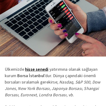
Ülkemizde
hisse senedi
yatırımına olanak sağlayan
kurum
Borsa İstanbul
'dur. Dünya çapındaki önemli
borsaları sıralamak gerekirse;
Nasdaq, S&P 500, Dow
Jones, New York Borsası, Japonya Borsası, Shangai
Borsası, Euronext, Londra Borsası, vb.