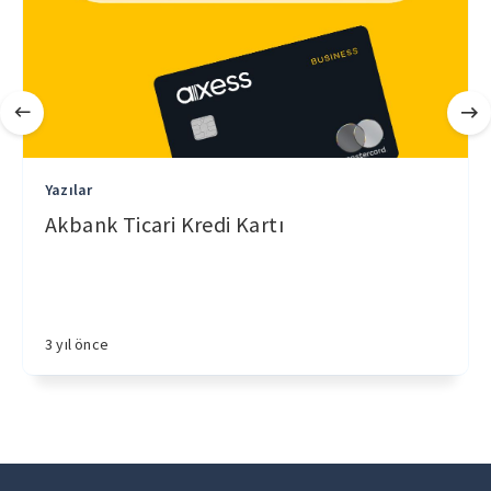
Yazılar
Akbank Ticari Kredi Kartı
3 yıl önce