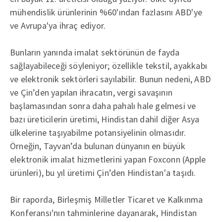
mühendislik ürünlerinin %60'ından fazlasını ABD'ye
ve Avrupa'ya ihraç ediyor.
Bunların yanında imalat sektörünün de fayda
sağlayabileceği söyleniyor; özellikle tekstil, ayakkabı
ve elektronik sektörleri sayılabilir. Bunun nedeni, ABD
ve Çin’den yapılan ihracatın, vergi savaşının
başlamasından sonra daha pahalı hale gelmesi ve
bazı üreticilerin üretimi, Hindistan dahil diğer Asya
ülkelerine taşıyabilme potansiyelinin olmasıdır.
Örneğin, Tayvan’da bulunan dünyanın en büyük
elektronik imalat hizmetlerini yapan Foxconn (Apple
ürünleri), bu yıl üretimi Çin’den Hindistan'a taşıdı.
Bir raporda, Birleşmiş Milletler Ticaret ve Kalkınma
Konferansı'nın tahminlerine dayanarak, Hindistan