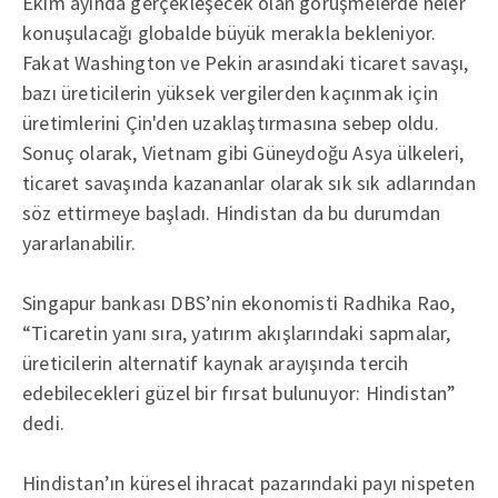
Ekim ayında gerçekleşecek olan görüşmelerde neler
konuşulacağı globalde büyük merakla bekleniyor.
Fakat Washington ve Pekin arasındaki ticaret savaşı,
bazı üreticilerin yüksek vergilerden kaçınmak için
üretimlerini Çin'den uzaklaştırmasına sebep oldu.
Sonuç olarak, Vietnam gibi Güneydoğu Asya ülkeleri,
ticaret savaşında kazananlar olarak sık sık adlarından
söz ettirmeye başladı. Hindistan da bu durumdan
yararlanabilir.
Singapur bankası DBS’nin ekonomisti Radhika Rao,
“Ticaretin yanı sıra, yatırım akışlarındaki sapmalar,
üreticilerin alternatif kaynak arayışında tercih
edebilecekleri güzel bir fırsat bulunuyor: Hindistan”
dedi.
Hindistan’ın küresel ihracat pazarındaki payı nispeten