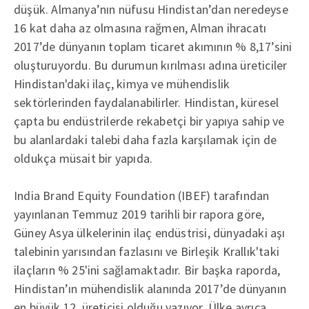
düşük. Almanya’nın nüfusu Hindistan’dan neredeyse
16 kat daha az olmasına rağmen, Alman ihracatı
2017’de dünyanın toplam ticaret akımının % 8,17’sini
oluşturuyordu. Bu durumun kırılması adına üreticiler
Hindistan'daki ilaç, kimya ve mühendislik
sektörlerinden faydalanabilirler. Hindistan, küresel
çapta bu endüstrilerde rekabetçi bir yapıya sahip ve
bu alanlardaki talebi daha fazla karşılamak için de
oldukça müsait bir yapıda.
India Brand Equity Foundation (IBEF) tarafından
yayınlanan Temmuz 2019 tarihli bir rapora göre,
Güney Asya ülkelerinin ilaç endüstrisi, dünyadaki aşı
talebinin yarısından fazlasını ve Birleşik Krallık'taki
ilaçların % 25'ini sağlamaktadır. Bir başka raporda,
Hindistan’ın mühendislik alanında 2017’de dünyanın
en büyük 12. üreticisi olduğu yazıyor. Ülke ayrıca