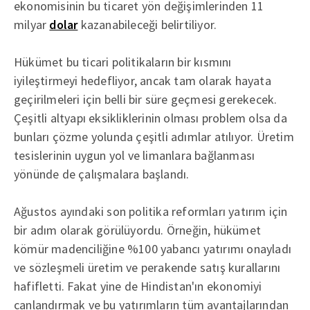
ekonomisinin bu ticaret yön değişimlerinden 11
milyar
dolar
kazanabileceği belirtiliyor.
Hükümet bu ticari politikaların bir kısmını
iyileştirmeyi hedefliyor, ancak tam olarak hayata
geçirilmeleri için belli bir süre geçmesi gerekecek.
Çeşitli altyapı eksikliklerinin olması problem olsa da
bunları çözme yolunda çeşitli adımlar atılıyor. Üretim
tesislerinin uygun yol ve limanlara bağlanması
yönünde de çalışmalara başlandı.
Ağustos ayındaki son politika reformları yatırım için
bir adım olarak görülüyordu. Örneğin, hükümet
kömür madenciliğine %100 yabancı yatırımı onayladı
ve sözleşmeli üretim ve perakende satış kurallarını
hafifletti. Fakat yine de Hindistan'ın ekonomiyi
canlandırmak ve bu yatırımların tüm avantajlarından