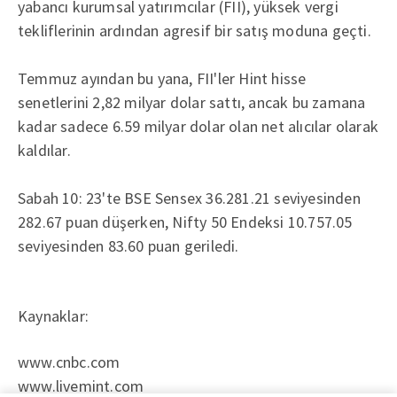
yabancı kurumsal yatırımcılar (FII), yüksek vergi
tekliflerinin ardından agresif bir satış moduna geçti.
Temmuz ayından bu yana, FII'ler Hint hisse
senetlerini 2,82 milyar dolar sattı, ancak bu zamana
kadar sadece 6.59 milyar dolar olan net alıcılar olarak
kaldılar.
Sabah 10: 23'te BSE Sensex 36.281.21 seviyesinden
282.67 puan düşerken, Nifty 50 Endeksi 10.757.05
seviyesinden 83.60 puan geriledi.
Kaynaklar:
www.cnbc.com
www.livemint.com