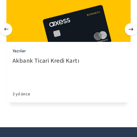
Yazılar
Akbank Ticari Kredi Kartı
3 yıl önce