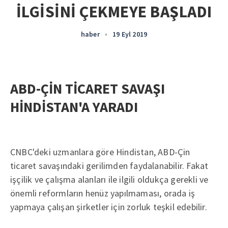
İLGİSİNİ ÇEKMEYE BAŞLADI
haber
•
19 Eyl 2019
ABD-ÇİN TİCARET SAVAŞI
HİNDİSTAN'A YARADI
CNBC'deki uzmanlara göre Hindistan, ABD-Çin
ticaret savaşındaki gerilimden faydalanabilir. Fakat
işçilik ve çalışma alanları ile ilgili oldukça gerekli ve
önemli reformların henüz yapılmaması, orada iş
yapmaya çalışan şirketler için zorluk teşkil edebilir.