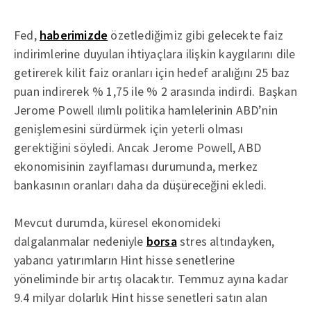
Fed,
haberimizde
özetlediğimiz gibi gelecekte faiz
indirimlerine duyulan ihtiyaçlara ilişkin kaygılarını dile
getirerek kilit faiz oranları için hedef aralığını 25 baz
puan indirerek % 1,75 ile % 2 arasında indirdi. Başkan
Jerome Powell ılımlı politika hamlelerinin ABD’nin
genişlemesini sürdürmek için yeterli olması
gerektiğini söyledi. Ancak Jerome Powell, ABD
ekonomisinin zayıflaması durumunda, merkez
bankasının oranları daha da düşüreceğini ekledi.
Mevcut durumda, küresel ekonomideki
dalgalanmalar nedeniyle
borsa
stres altındayken,
yabancı yatırımların Hint hisse senetlerine
yöneliminde bir artış olacaktır. Temmuz ayına kadar
9.4 milyar dolarlık Hint hisse senetleri satın alan