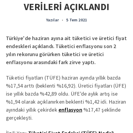
VERİLERİ AÇIKLANDI
Yazılar
•
5 Tem 2021
Türkiye'de haziran ayına ait tüketici ve üretici fiyat
endeskleri açıklandı. Tüketici enflasyonu son 2
yılın rekorunu görürken tüketici ve üretici
enflasyonu arasındaki fark zirve yaptı.
Tüketici fiyatları (TÜFE) haziran ayında yıllık bazda
%17,54 arttı (beklenti %16,92). Üretici fiyatları (ÜFE)
ise yıllık bazda %42,89 oldu. ÜFE'de aylık artış ise
%1,94 olarak açıklanırken beklenti %1,42 idi. Haziran
ayındaki yıllık çekirdek
enflasyon
%17,47 şeklinde
gerçekleşti.