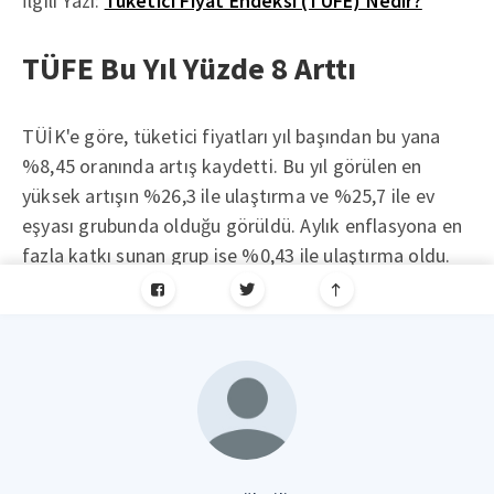
İlgili Yazı:
Tüketici Fiyat Endeksi (TÜFE) Nedir?
TÜFE Bu Yıl Yüzde 8 Arttı
TÜİK'e göre, tüketici fiyatları yıl başından bu yana
%8,45 oranında artış kaydetti. Bu yıl görülen en
yüksek artışın %26,3 ile ulaştırma ve %25,7 ile ev
eşyası grubunda olduğu görüldü. Aylık enflasyona en
fazla katkı sunan grup ise %0,43 ile ulaştırma oldu.